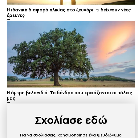
Η ιδανική διαφορά ηλικίας στο ζευγάρι: τι δείχνουν νέες
έρευνες
Η ήμερη βελανιδιά: Το δένδρο που χρειάζονται οι πόλεις
μας
Σχολίασε εδώ
Για να σχολιάσεις, χρησιμοποίησε ένα ψευδώνυμο.