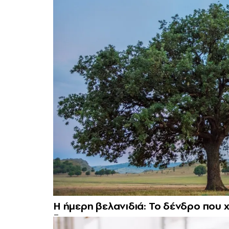
Η ήμερη βελανιδιά: Το δένδρο που χ