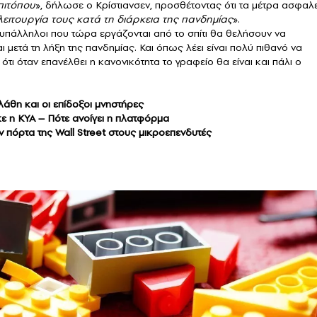
επιτόπου
», δήλωσε ο Κρίστιανσεν, προσθέτοντας ότι τα μέτρα ασφαλ
 λειτουργία τους κατά τη διάρκεια της πανδημίας
».
 υπάλληλοι που τώρα εργάζονται από το σπίτι θα θελήσουν να
 μετά τη λήξη της πανδημίας. Και όπως λέει είναι πολύ πιθανό να
ι όταν επανέλθει η κανονικότητα το γραφείο θα είναι και πάλι ο
άθη και οι επίδοξοι μνηστήρες
κε η ΚΥΑ – Πότε ανοίγει η πλατφόρμα
ν πόρτα της Wall Street στους μικροεπενδυτές