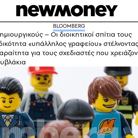
BLOOMBERG
δημιουργικούς – Οι διοικητικοί σπίτια τους
ιδικότητα «υπάλληλος γραφείου» στέλνοντα
απαραίτητα για τους σχεδιαστές που χρειάζο
τουβλάκια