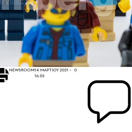
NEWSROOM
14 ΜΑΡΤΙΟΥ 2021 -
0
16:55