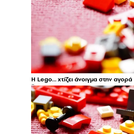
Η Lego… χτίζει άνοιγμα στην αγορ