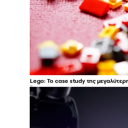
Lego: Το case study της μεγαλύτερ