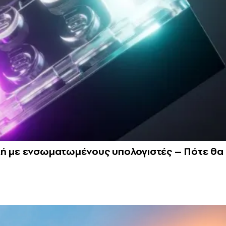
χή με ενσωματωμένους υπολογιστές – Πότε θα