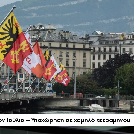
ον Ιούλιο – Υποχώρηση σε χαμηλό τετραμήνου