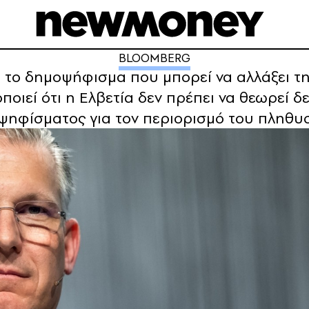
BLOOMBERG
α το δημοψήφισμα που μπορεί να αλλάξει τη
οιεί ότι η Ελβετία δεν πρέπει να θεωρεί δ
οψηφίσματος για τον περιορισμό του πληθυ