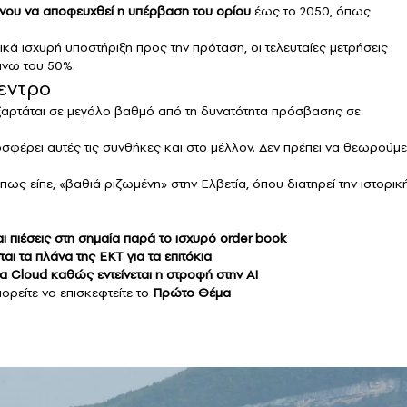
νου να αποφευχθεί η υπέρβαση του ορίου
έως το 2050, όπως
ικά ισχυρή υποστήριξη προς την πρόταση, οι τελευταίες μετρήσεις
άνω του 50%.
εντρο
 εξαρτάται σε μεγάλο βαθμό από τη δυνατότητα πρόσβασης σε
σφέρει αυτές τις συνθήκες και στο μέλλον. Δεν πρέπει να θεωρούμε
πως είπε, «βαθιά ριζωμένη» στην Ελβετία, όπου διατηρεί την ιστορικ
ι πιέσεις στη σημαία παρά το ισχυρό order book
ι τα πλάνα της ΕΚΤ για τα επιτόκια
Cloud καθώς εντείνεται η στροφή στην ΑΙ
ορείτε να επισκεφτείτε το
Πρώτο Θέμα