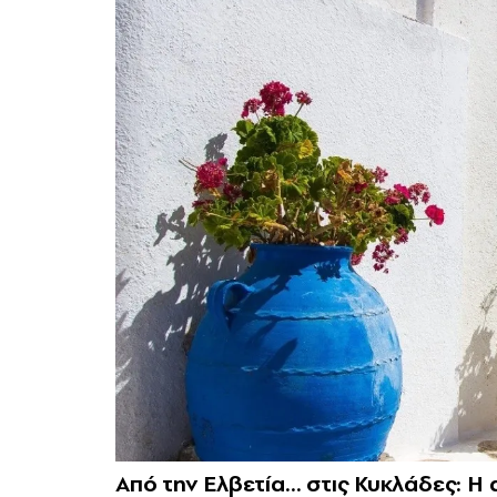
Από την Ελβετία… στις Κυκλάδες: Η 