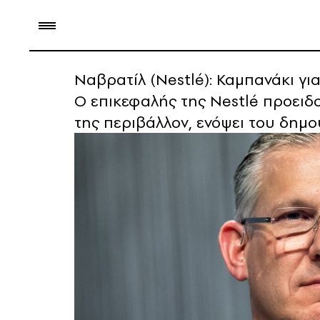
Ναβρατίλ (Nestlé): Καμπανάκι γι
Ο επικεφαλής της Nestlé προειδοπ
της περιβάλλον, ενόψει του δημ