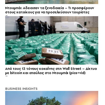
Ντουμπάι: Αδειασαν τα ξενοδοχεία – Τι προσφέρουν
στους κατοίκους για να προσελκύσουν τουρίστες
Από τους 13 τόνους κοκαΐνης στη Wall Street – Δίκτυο
με bitcoin και επαύλεις στο Ντουμπάι (pics+vid)
BUSINESS INSIGHTS