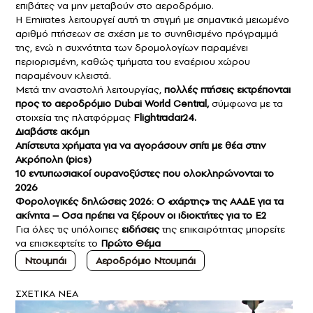
επιβάτες να μην μεταβούν στο αεροδρόμιο.
Η Emirates λειτουργεί αυτή τη στιγμή με σημαντικά μειωμένο
αριθμό πτήσεων σε σχέση με το συνηθισμένο πρόγραμμά
της, ενώ η συχνότητα των δρομολογίων παραμένει
περιορισμένη, καθώς τμήματα του εναέριου χώρου
παραμένουν κλειστά.
Μετά την αναστολή λειτουργίας,
πολλές πτήσεις εκτρέπονται
προς το αεροδρόμιο Dubai World Central,
σύμφωνα με τα
στοιχεία της πλατφόρμας
Flightradar24.
Διαβάστε ακόμη
Απίστευτα χρήματα για να αγοράσουν σπίτι με θέα στην
Ακρόπολη (pics)
10 εντυπωσιακοί ουρανοξύστες που ολοκληρώνονται το
2026
Φορολογικές δηλώσεις 2026: Ο «χάρτης» της ΑΑΔΕ για τα
ακίνητα – Οσα πρέπει να ξέρουν οι ιδιοκτήτες για το Ε2
Για όλες τις υπόλοιπες
ειδήσεις
της επικαιρότητας μπορείτε
να επισκεφτείτε το
Πρώτο Θέμα
Ντουμπάι
Αεροδρόμιο Ντουμπάι
ΣXETIKA NEA