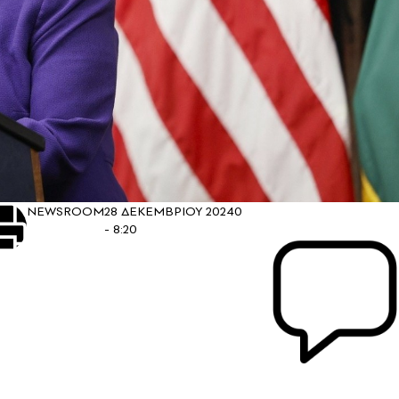
NEWSROOM
28 ΔΕΚΕΜΒΡΙΟΥ 2024
0
- 8:20