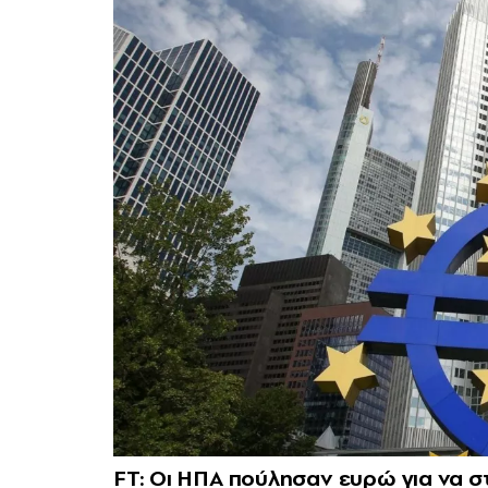
FT: Οι ΗΠΑ πούλησαν ευρώ για να σ