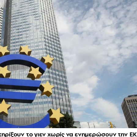
τηρίξουν το γιεν χωρίς να ενημερώσουν την Ε