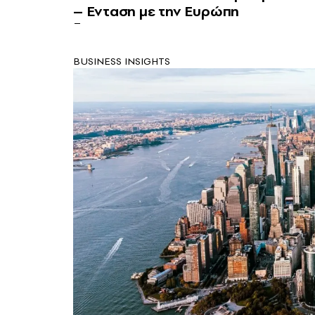
– Ενταση με την Ευρώπη
BUSINESS INSIGHTS