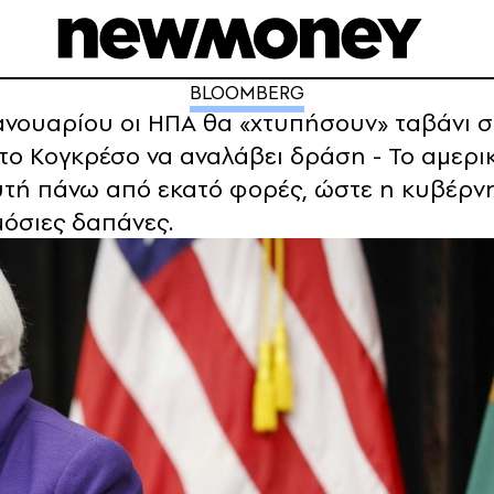
BLOOMBERG
Ιανουαρίου οι ΗΠΑ θα «χτυπήσουν» ταβάνι σ
το Κογκρέσο να αναλάβει δράση - Το αμερικ
υτή πάνω από εκατό φορές, ώστε η κυβέρνησ
μόσιες δαπάνες.