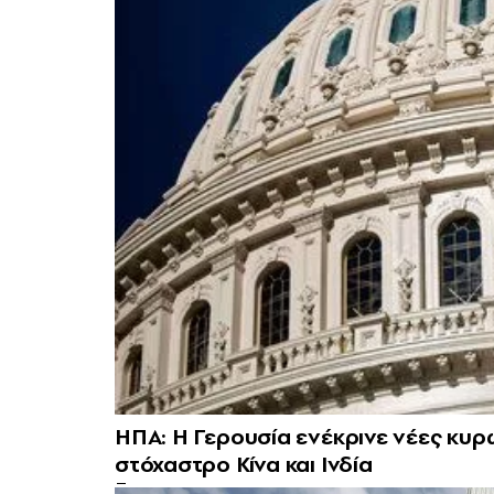
ΗΠΑ: Η Γερουσία ενέκρινε νέες κυρ
στόχαστρο Κίνα και Ινδία