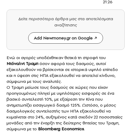
21:26
Δείτε περισσότερα άρθρα μας στα αποτελέσματα
αναζήτησης
Add Newmoney.gr on Google
Ενώ οι αγορές υποδέχθηκαν θετικά τη στροφή του
Ντόναλντ Τραμπ
όσον αφορά τους δασμούς, αυτοί
εξακολουθούν να βρίσκονται σε ιστορικά υψηλό επίπεδο
και η ύφεση στις ΗΠΑ εξακολουθεί να αποτελεί κίνδυνο,
σύμφωνα με τους αναλυτές.
Ο Τραμπ μείωσε τους δασμούς σε χώρες που είχαν
προηγουμένως πληγεί με υψηλότερες εισφορές σε ένα
βασικό συντελεστή 10%, με εξαίρεση την Κίνα που
αντιμετωπίζει εισαγωγικό δασμό 125%. Ωστόσο, ο μέσος
δασμολογικός συντελεστής των ΗΠΑ εξακολουθεί να
κυμαίνεται στο 24%, αυξημένος κατά σχεδόν 22 ποσοστιαίες
μονάδες από την έναρξη της δεύτερης θητείας του Τραμπ,
σύμφωνα με το
Bloomberg Economics
.