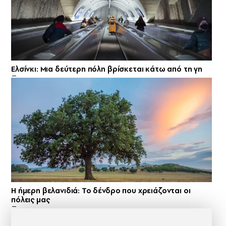
Ελσίνκι: Mια δεύτερη πόλη βρίσκεται κάτω από τη γη
Η ήμερη βελανιδιά: Το δένδρο που χρειάζονται οι
πόλεις μας