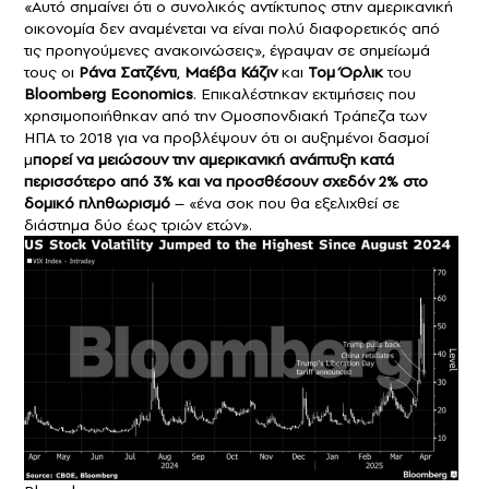
«Αυτό σημαίνει ότι ο συνολικός αντίκτυπος στην αμερικανική
οικονομία δεν αναμένεται να είναι πολύ διαφορετικός από
τις προηγούμενες ανακοινώσεις», έγραψαν σε σημείωμά
τους οι
Ράνα Σατζέντι
,
Μαέβα Κάζιν
και
Τομ Όρλικ
του
Bloomberg Economics
. Επικαλέστηκαν εκτιμήσεις που
χρησιμοποιήθηκαν από την Ομοσπονδιακή Τράπεζα των
ΗΠΑ το 2018 για να προβλέψουν ότι οι αυξημένοι δασμοί
μ
πορεί να μειώσουν την αμερικανική ανάπτυξη κατά
περισσότερο από 3% και να προσθέσουν σχεδόν 2% στο
δομικό πληθωρισμό
– «ένα σοκ που θα εξελιχθεί σε
διάστημα δύο έως τριών ετών».