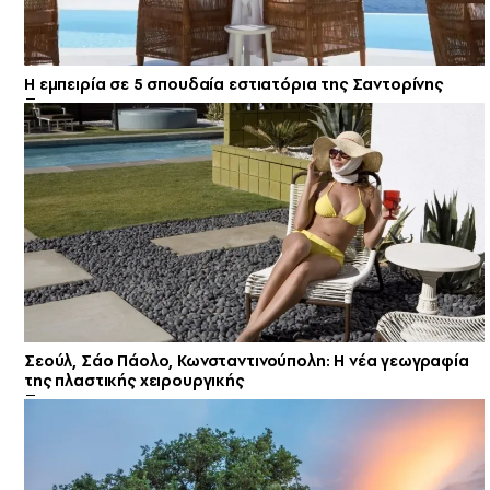
Η εμπειρία σε 5 σπουδαία εστιατόρια της Σαντορίνης
Σεούλ, Σάο Πάολο, Κωνσταντινούπολη: Η νέα γεωγραφία
της πλαστικής χειρουργικής