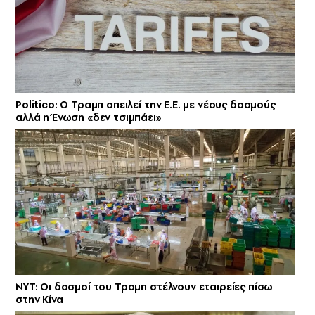
Politico: Ο Τραμπ απειλεί την Ε.Ε. με νέους δασμούς
αλλά η Ένωση «δεν τσιμπάει»
NYT: Οι δασμοί του Τραμπ στέλνουν εταιρείες πίσω
στην Κίνα