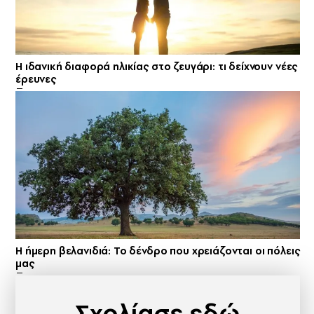
Η ιδανική διαφορά ηλικίας στο ζευγάρι: τι δείχνουν νέες
έρευνες
Η ήμερη βελανιδιά: Το δένδρο που χρειάζονται οι πόλεις
μας
Σχολίασε εδώ