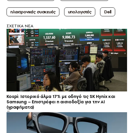
ηλεκτρονικές συσκευές
υπολογιστές
Dell
ΣXETIKA NEA
Kospi: Ιστορικό άλμα 17% με οδηγό τις SK Hynix και
Samsung – Επιστρέφει η αισιοδοξία για την AI
(γραφήματα)