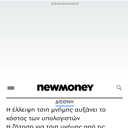
ΔΙΕΘΝΗ
Η έλλειψη τσιπ μνήμης αυξάνει το
κόστος των υπολογιστών
Η ζήτηση για τσιπ μνήμης από τις