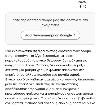
2026 -
18:40
Δείτε περισσότερα άρθρα μας στα αποτελέσματα
αναζήτησης
Add Newmoney.gr on Google
Μια εκτυφλωτική σφαίρα φωτιάς διασχίζει έναν δρόμο
στην Τεχεράνη. Για λίγα δευτερόλεπτα, όσοι
παρακολουθούν το βίντεο θεωρούν ότι πρόκειται για
πλήγμα από drone. Ωστόσο, δεν ακολουθεί έκρηξη.
Αντίθετα, μια μακριά γραμμή φωτιάς απλώνεται στο
σημείο όπου άλλοτε κυλούσε ένα
κανάλι νερού
.
Βίντεο που διακινήθηκαν στα μέσα κοινωνικής δικτύωσης
μετά τις ισραηλινές επιθέσεις σε εγκαταστάσεις
αποθήκευσης πετρελαίου γύρω από την ιρανική
πρωτεύουσα φαίνεται να αποτυπώνουν αποστραγγιστικά
κανάλια να φλέγονται. Οι εικόνες δεν έχουν επιβεβαιωθεί
ανεξάρτητα, ωστόσο για πολλούς ειδικούς αποτελούν ένα