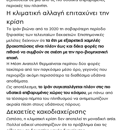
περιοχές του πλανήτη.
Η κλιματική αλλαγή επιταχύνει την
κρίση
Το Ιράν βιώνει από το 2020 τη σοβαρότερη περίοδο
ξηρασίας των τελευταίων δεκαετιών. Επιστημονικές
μελέτες δείχνουν ότι
τα έτη με εξαιρετικά χαμηλές
βροχοπτώσεις είναι πλέον έως και δέκα φορές πιο
πιθανό να συμβούν σε σχέση με την προ-βιομηχανική
εποχή.
Η Μέση Ανατολή θερμαίνεται περίπου δύο φορές
ταχύτερα από τον παγκόσμιο μέσο όρο, γεγονός που
περιορίζει ακόμη περισσότερο τα διαθέσιμα υδάτινα
αποθέματα.
Ως αποτέλεσμα,
το Ιράν συγκαταλέγεται πλέον στις πιο
υδατικά επιβαρυμένες χώρες του κόσμου
, με πάνω από
τα τέσσερα πέμπτα του πληθυσμού να αντιμετωπίζουν
ακραία πίεση στους υδάτινους πόρους.
Δεκαετίες κακοδιαχείρισης
Ωστόσο, η κλιματική κρίση δεν αποτελεί τη μοναδική αιτία.
Πολλοί ειδικοί υποστηρίζουν ότι το πρόβλημα έχει τις