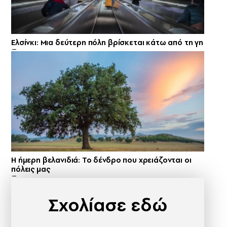
Ελσίνκι: Mια δεύτερη πόλη βρίσκεται κάτω από τη γη
Η ήμερη βελανιδιά: Το δένδρο που χρειάζονται οι
πόλεις μας
Σχολίασε εδώ