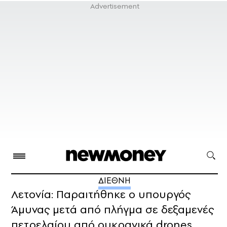
ΔΙΕΘΝΗ
Λετονία: Παραιτήθηκε ο υπουργός
Άμυνας μετά από πλήγμα σε δεξαμενές
πετρελαίου από ουκρανικά drones