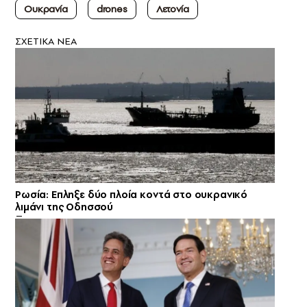
Ουκρανία
drones
Λετονία
ΣXETIKA NEA
Ρωσία: Eπληξε δύο πλοία κοντά στο ουκρανικό
λιμάνι της Οδησσού