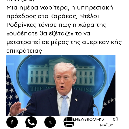
Μια ημέρα νωρίτερα, η υπηρεσιακή
πρόεδρος στο Καράκας, Ντέλσι
Ροδρίγκες τόνισε πως η χώρα της
«ουδέποτε θα εξέταζε» το να
μετατραπεί σε μέρος της αμερικανικής
επικράτειας
NEWSROOM
13
0
ΜΑΪΟΥ