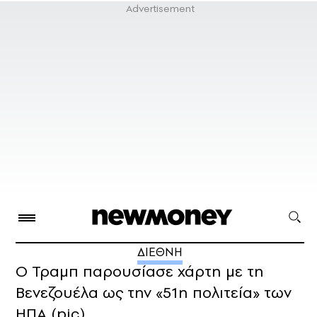
ΔΙΕΘΝΗ
Ο Τραμπ παρουσίασε χάρτη με τη
Βενεζουέλα ως την «51η πολιτεία» των
ΗΠΑ (pic)