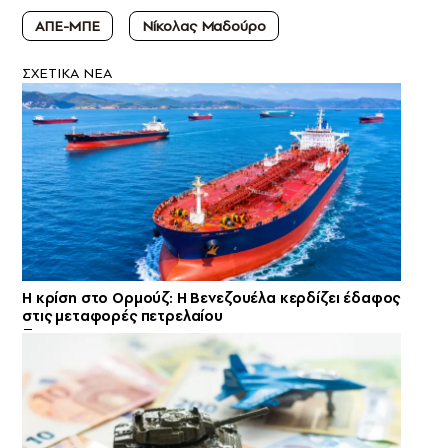
ΑΠΕ-ΜΠΕ
Νίκολας Μαδούρο
ΣXETIKA NEA
Η κρίση στο Ορμούζ: Η Βενεζουέλα κερδίζει έδαφος
στις μεταφορές πετρελαίου