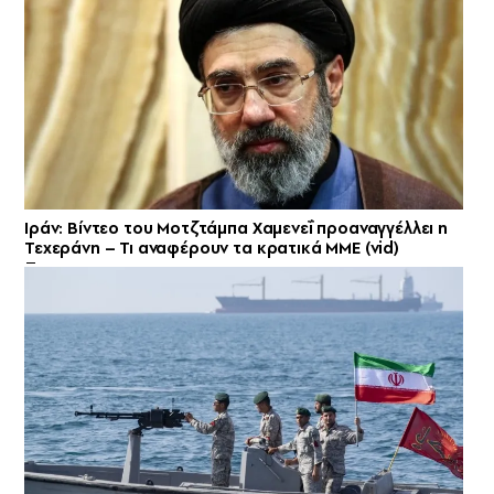
Ιράν: Βίντεο του Μοτζτάμπα Χαμενεΐ προαναγγέλλει η
Τεχεράνη – Τι αναφέρουν τα κρατικά ΜΜΕ (vid)