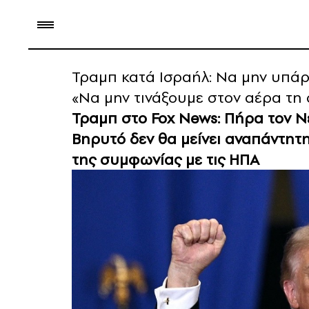
Τραμπ κατά Ισραήλ: Nα μην υπάρ
«Να μην τινάξουμε στον αέρα τη 
Τραμπ στο Fox News: Πήρα τον Νε
Βηρυτό δεν θα μείνει αναπάντητη,
της συμφωνίας με τις ΗΠΑ