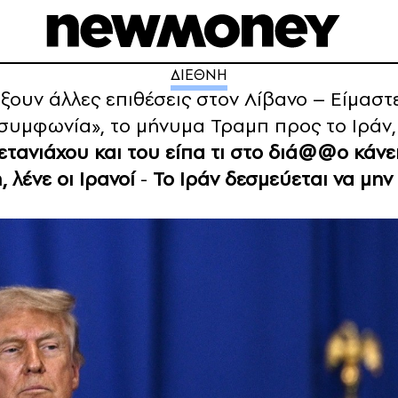
ΔΙΕΘΝΗ
ξουν άλλες επιθέσεις στον Λίβανο – Είμασ
συμφωνία», το μήνυμα Τραμπ προς το Ιράν, 
τανιάχου και του είπα τι στο διά@@ο κάνει
 λένε οι Ιρανοί
-
Το Ιράν δεσμεύεται να μην