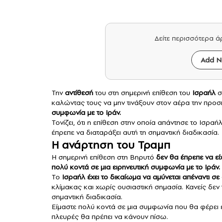
Δείτε περισσότερα 
Add N
Την
αντίθεσή
του στη σημερινή επίθεση του
Ισραήλ
σ
καλώντας τους να μην τινάξουν στον αέρα την προσπά
συμφωνία με το Ιράν.
Τονίζει, ότι η επίθεση στην οποία απάντησε το Ισρα
έπρεπε να διαταράξει αυτή τη σημαντική διαδικασία.
Η ανάρτηση του Τραμπ
Η σημερινή επίθεση στη Βηρυτό
δεν θα έπρεπε να εί
πολύ κοντά σε μια ειρηνευτική συμφωνία με το Ιράν.
Το
Ισραήλ έχει το δικαίωμα να αμύνεται απέναντι σε
κλίμακας και χωρίς ουσιαστική σημασία. Κανείς δεν
σημαντική διαδικασία.
Είμαστε πολύ κοντά σε μια συμφωνία που θα φέρει ε
πλευρές θα πρέπει να κάνουν πίσω.