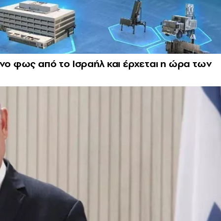
ινο φως από το Ισραήλ και έρχεται η ώρα των