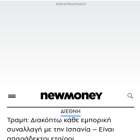
ΔΙΕΘΝΗ
Τραμπ: Διακόπτω κάθε εμπορική
συναλλαγή με την Ισπανία – Είναι
απαράδεκτοι εταίροι