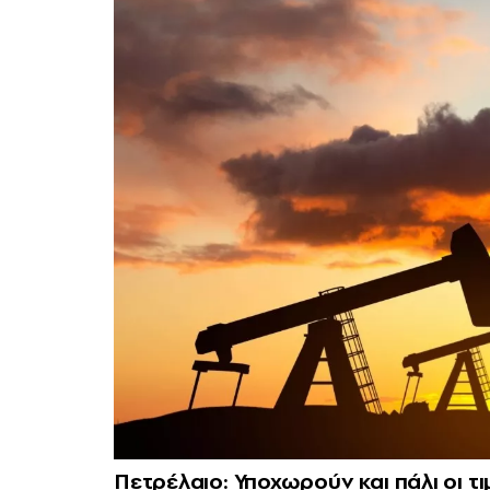
Πετρέλαιο: Υποχωρούν και πάλι οι τ