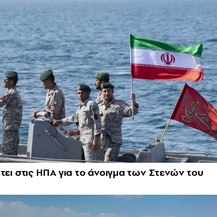
θέτει στις ΗΠΑ για το άνοιγμα των Στενών του