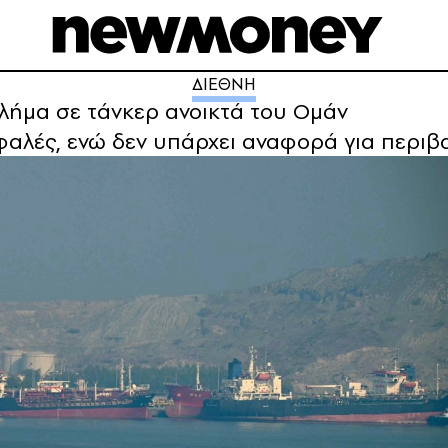
ΔΙΕΘΝΗ
λήμα σε τάνκερ ανοικτά του Ομάν
φαλές, ενώ δεν υπάρχει αναφορά για περι