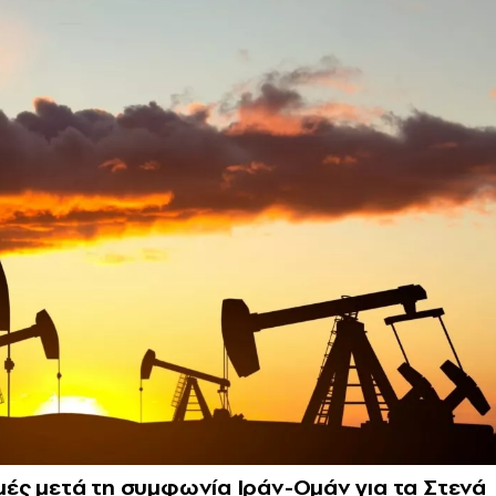
ιμές μετά τη συμφωνία Ιράν-Ομάν για τα Στενά