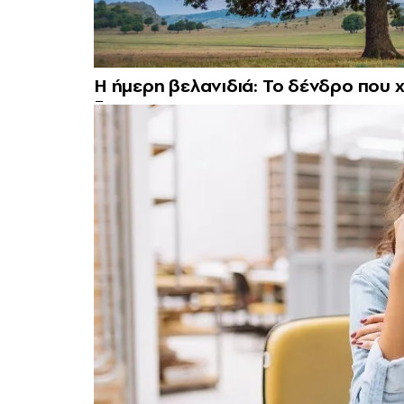
Η ήμερη βελανιδιά: Το δένδρο που χ