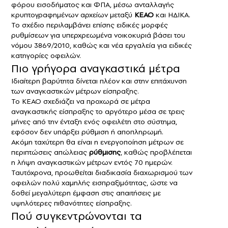
φόρου εισοδήματος και ΦΠΑ, μέσω ανταλλαγής
κρυπτογραφημένων αρχείων μεταξύ
ΚΕΑΟ
και ΗΔΙΚΑ.
Το σχέδιο περιλαμβάνει επίσης ειδικές μορφές
ρυθμίσεων για υπερχρεωμένα νοικοκυριά βάσει του
νόμου 3869/2010, καθώς και νέα εργαλεία για ειδικές
κατηγορίες οφειλών.
Πιο γρήγορα αναγκαστικά μέτρα
Ιδιαίτερη βαρύτητα δίνεται πλέον και στην επιτάχυνση
των αναγκαστικών μέτρων είσπραξης.
Το ΚΕΑΟ σχεδιάζει να προχωρά σε μέτρα
αναγκαστικής είσπραξης το αργότερο μέσα σε τρεις
μήνες από την ένταξη ενός οφειλέτη στο σύστημα,
εφόσον δεν υπάρξει ρύθμιση ή αποπληρωμή.
Ακόμη ταχύτερη θα είναι η ενεργοποίηση μέτρων σε
περιπτώσεις απώλειας
ρύθμισης
, καθώς προβλέπεται
η λήψη αναγκαστικών μέτρων εντός 70 ημερών.
Ταυτόχρονα, προωθείται διαδικασία διαχωρισμού των
οφειλών πολύ χαμηλής εισπραξιμότητας, ώστε να
δοθεί μεγαλύτερη έμφαση στις απαιτήσεις με
υψηλότερες πιθανότητες είσπραξης.
Πού συγκεντρώνονται τα