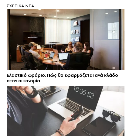
ΣXETIKA NEA
Ελαστικό ωράριο: Πώς θα εφαρμόζεται ανά κλάδο
στην οικονομία