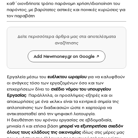
καθ΄οιονδήποτε τρόπο παράνομη χρήση/ιδιοποίηση του
παρόντος, με βαρύτατες αστικές και ποινικές κυρώσεις για
τον παραβάτη
Δείτε περισσότερα άρθρα μας στα αποτελέσματα
αναζήτησης
Add Newmoney.gr on Google
Eργαλεία μέσω του
ευέλικτου ωραρίου
για να καλυφθούν
οι ανάγκες τόσο των εργαζομένων όσο και των
επιχειρήσεων δίνει το
σχέδιο νόμου του υπουργείου
Εργασίας
. Παράλληλα, οι προσλήψεις-εξπρές και οι
αποχωρήσεις με ένα «κλικ» είναι τα κεντρικά σημεία της
απλοποίησης των διαδικασιών ώστε η χαρτούρα να
αντικατασταθεί από την ψηφιακή λειτουργία.
Η διευθέτηση του χρόνου εργασίας σε εβδομαδιαία,
μηνιαία ή και ετήσια βάση
μπορεί να εξυπηρετήσει σχεδόν
όλους τους κλάδους της οικονομίας
ιδίως στις μέρες μας