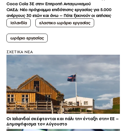
Coca Cola 3Ε στην Επιτροπή Ανταγωνισμού
ΟΑΕΔ: Νέο πρόγραμμα επιδότησης εργασίας για 5.000
ανέργους 30 ετών και άνω – Πότε ξεκινούν οι αιτήσεις
Ισλανδία
ελαστικο ωράριο εργασίας
ωράριο εργασίας
ΣXETIKA NEA
Οι Ισλανδοί σκέφτονται και πάλι την ένταξη στην ΕΕ –
Δημοψήφισμα τον Αύγουστο