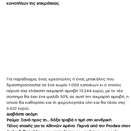
κοινοτήτων της επικράτειας.
Για παράδειγμα, ένας κρεοπώλης ή ένας μπακάλης που
δραστηριοποιείται σε ένα χωρίο 1.000 κατοίκων κι ο οποίος
πέρυσι είχε ελάχιστη τεκμαρτή αμοιβή 13.244 ευρώ, με το νέο
σύστημα θα έχει ένα ψαλίδι 50% σε αυτή την τεκμαρτή αμοιβή, η
οποία θα καθορίσει και τη φορολογητέα ύλη και θα πέσει στις
6.622 ευρώ.
Διαβάστε ακόμη
Ρεύμα: Ξανά προς τη… δόξα τραβά η τιμή στη χονδρική
Τέλος εποχής για το Αθηνών Αρένα: Περνά από την Prodea στον