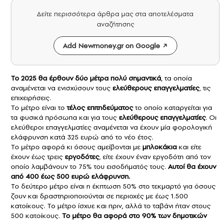
Δείτε περισσότερα άρθρα μας στα αποτελέσματα
αναζήτησης
Add Newmoney.gr on Google
Το 2025 θα έρθουν δύο μέτρα πολύ σημαντικά
, τα οποία
αναμένεται να ενισχύσουν τους
ελεύθερους επαγγελματίες
, τις
επιχειρήσεις.
Το μέτρο είναι το
τέλος επιτηδεύματος
το οποίο καταργείται για
τα φυσικά πρόσωπα και για τους
ελεύθερους επαγγελματίες
. Οι
ελεύθεροι επαγγελματίες αναμένεται να έχουν μία φορολογική
ελάφρυνση κατά 325 ευρώ από το νέο έτος.
Το μέτρο αφορά κι όσους αμείβονται με
μπλοκάκια
και είτε
έχουν έως τρεις
εργοδότες
, είτε έχουν έναν εργοδότη από τον
οποίο λαμβάνουν το 75% του εισοδήματός τους.
Αυτοί θα έχουν
από 400 έως 500 ευρώ ελάφρυνση.
Το δεύτερο μέτρο είναι η έκπτωση 50% στο τεκμαρτό για όσους
ζουν και δραστηριοποιούνται σε περιοχές με έως 1.500
κατοίκους. Το μέτρο ίσχυε και πριν, αλλά το ταβάνι ήταν στους
500 κατοίκους.
Το μέτρο θα αφορά στο 90% των δημοτικών