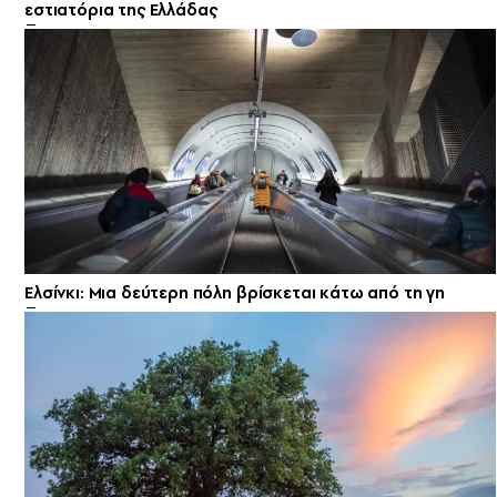
εστιατόρια της Ελλάδας
Ελσίνκι: Mια δεύτερη πόλη βρίσκεται κάτω από τη γη