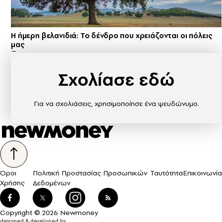
Η ήμερη βελανιδιά: Το δένδρο που χρειάζονται οι πόλεις
μας
Σχολίασε εδώ
Για να σχολιάσεις, χρησιμοποίησε ένα ψευδώνυμο.
Όροι
Πολιτική Προστασίας Προσωπικών
Ταυτότητα
Επικοινωνία
Χρήσης
Δεδομένων
Copyright © 2026 Newmoney
designed & developed by