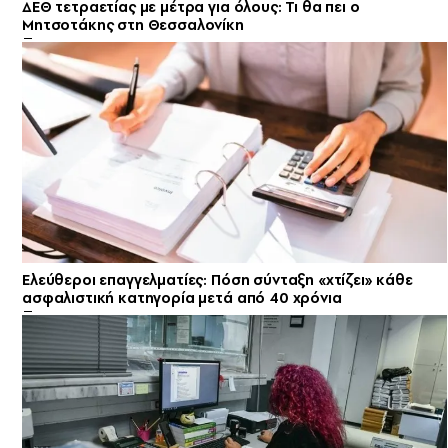
ΔΕΘ τετραετίας με μέτρα για όλους: Τι θα πει ο
Μητσοτάκης στη Θεσσαλονίκη
Ελεύθεροι επαγγελματίες: Πόση σύνταξη «χτίζει» κάθε
ασφαλιστική κατηγορία μετά από 40 χρόνια