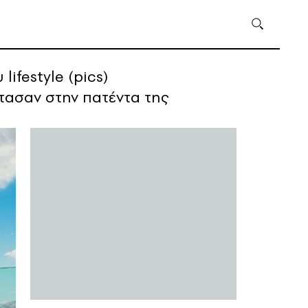
ifestyle (pics)
τασαν στην πατέντα της