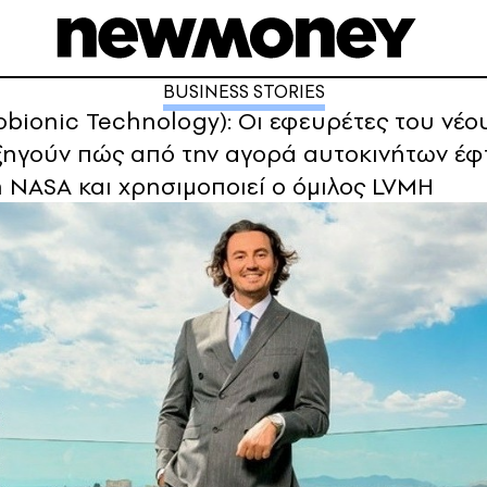
BUSINESS STORIES
ionic Technology): Οι εφευρέτες του νέου l
ξηγούν πώς από την αγορά αυτοκινήτων έφ
 NASA και χρησιμοποιεί ο όμιλος LVΜΗ