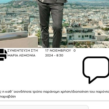
ΣΥΝΕΝΤΕΥΞΗ ΣΤΗ
17 ΝΟΕΜΒΡΙΟΥ
0
ΜΑΡΙΑ ΛΕΜΟΝΙΑ
2024 - 8:30
ίας η καθ΄οιονδήποτε τρόπο παράνομη χρήση/ιδιοποίηση του παρόντο
ν παραβάτη