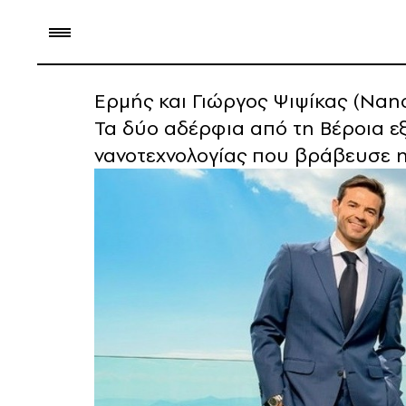
Eρμής και Γιώργος Ψιψίκας (Nanob
Τα δύο αδέρφια από τη Βέροια ε
νανοτεχνολογίας που βράβευσε η