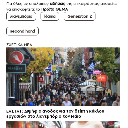
Για όλες τις υπόλοιπες
ειδήσεις
της επικαιρότητας μπορείτε
να επισκεφτείτε το
Πρώτο ΘΕΜΑ
λιανεμπόριο
klarna
Generation Z
second hand
ΣXETIKA NEA
ΕΛΣΤΑΤ: Διψήφια άνοδος για τον δείκτη κύκλου
εργασιών στο λιανεμπόριο τον Μάιο