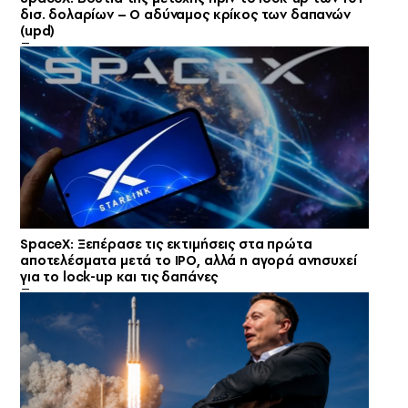
δισ. δολαρίων – Ο αδύναμος κρίκος των δαπανών
(upd)
SpaceX: Ξεπέρασε τις εκτιμήσεις στα πρώτα
αποτελέσματα μετά το IPO, αλλά η αγορά ανησυχεί
για το lock-up και τις δαπάνες