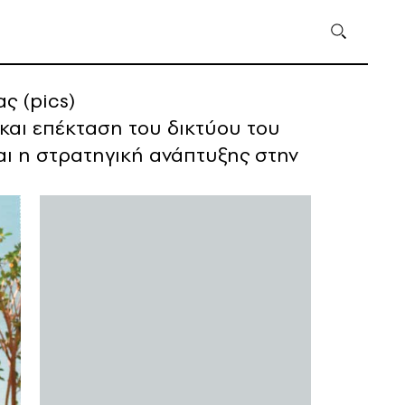
ς (pics)
 και επέκταση του δικτύου του
αι η στρατηγική ανάπτυξης στην