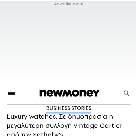
BUSINESS STORIES
Luxury watches: Σε δημοπρασία η
μεγαλύτερη συλλογή vintage Cartier
από τον Sotheby’s