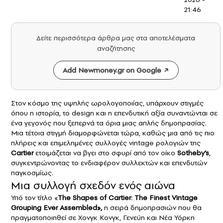
21:46
Δείτε περισσότερα άρθρα μας στα αποτελέσματα
αναζήτησης
Add Newmoney.gr on Google
Στον κόσμο της υψηλής ωρολογοποιίας, υπάρχουν στιγμές
όπου η ιστορία, το design και η επενδυτική αξία συναντώνται σε
ένα γεγονός που ξεπερνά τα όρια μιας απλής δημοπρασίας.
Μια τέτοια στιγμή διαμορφώνεται τώρα, καθώς μια από τις πιο
πλήρεις και επιμελημένες συλλογές vintage ρολογιών της
Cartier
ετοιμάζεται να βγει στο σφυρί από τον οίκο
Sotheby’s
,
συγκεντρώνοντας το ενδιαφέρον συλλεκτών και επενδυτών
παγκοσμίως.
Μια συλλογή σχεδόν ενός αιώνα
Υπό τον τίτλο «
The Shapes of Cartier: The Finest Vintage
Grouping Ever Assembled»,
η σειρά δημοπρασιών που θα
πραγματοποιηθεί σε Χονγκ Κονγκ, Γενεύη και Νέα Υόρκη