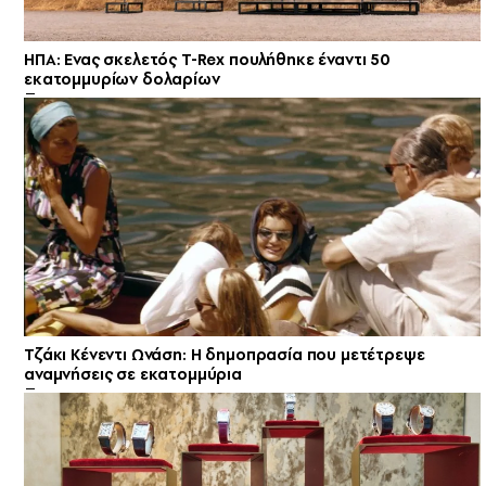
ΗΠΑ: Eνας σκελετός T-Rex πουλήθηκε έναντι 50
εκατομμυρίων δολαρίων
Τζάκι Κένεντι Ωνάση: Η δημοπρασία που μετέτρεψε
αναμνήσεις σε εκατομμύρια