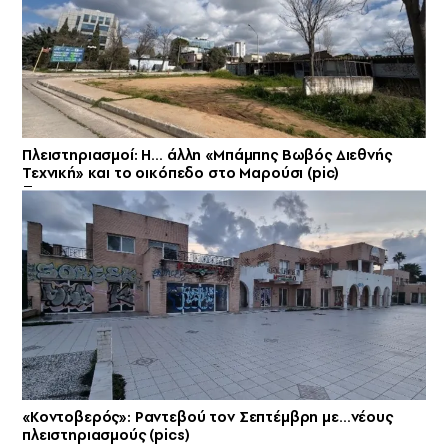
Πλειστηριασμοί: Η… άλλη «Μπάμπης Βωβός Διεθνής
Τεχνική» και το οικόπεδο στο Μαρούσι (pic)
«Κοντοβερός»: Ραντεβού τον Σεπτέμβρη με…νέους
πλειστηριασμούς (pics)