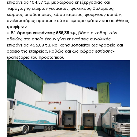
επιφάνειας 104,57 τ.μ. με χώρους επεξεργασίας και
παραγωγής έτοιμων γευμάτων, ψυκτικούς θαλάμους,
χώρους αποδυτηρίων, χώρο ιατρείου, φούρνους κοπών,
ανελκυστήρες προσωπικού και εμπορευμάτων και αποθήκες
τροφίμων.
•
Β΄ όροφο επιφάνειας 535,35 τ.μ.
, βάσει οικοδομικών
αδειών, στο οποίο έχουν γίνει επεκτάσεις συνολικής
επιφάνειας 466,88 τ.μ. και χρησιμοποιείται ως γραφείο και
αρχείο της εταιρείας, καθώς και ως χώρος εστίασης-
τραπεζαρία του προσωπικού.