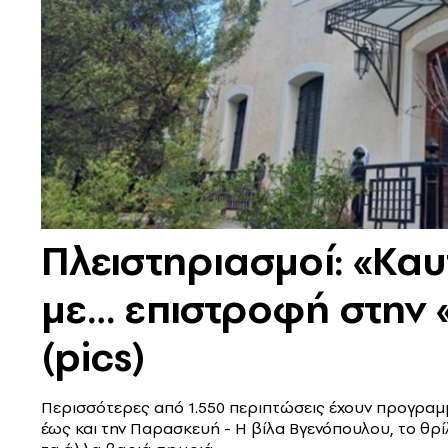
Πλειστηριασμοί: «Κα
με… επιστροφή στην 
(pics)
Περισσότερες από 1.550 περιπτώσεις έχουν προγραμμ
έως και την Παρασκευή - Η βίλα Βγενόπουλου, το θρ