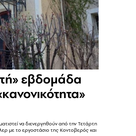
υτή» εβδομάδα
«κανονικότητα»
ατιστεί να διενεργηθούν από την Τετάρτη
ίλερ με το εργοστάσιο της Κοντοβερός και