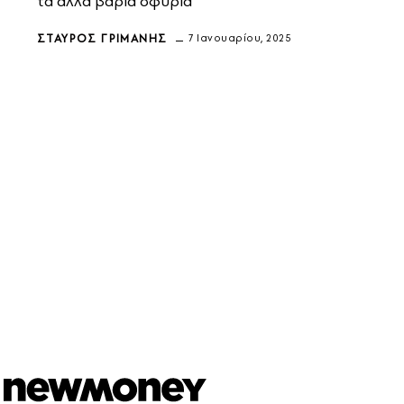
τα άλλα βαριά σφυριά
ΣΤΑΎΡΟΣ ΓΡΙΜΆΝΗΣ
7 Ιανουαρίου, 2025