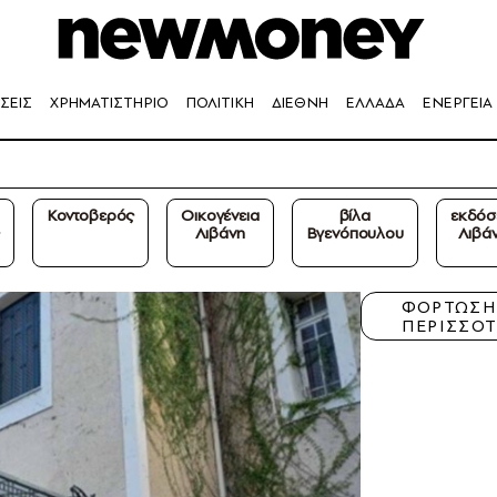
ΣΕΙΣ
ΧΡΗΜΑΤΙΣΤΗΡΙΟ
ΠΟΛΙΤΙΚΗ
ΔΙΕΘΝΗ
ΕΛΛΑΔΑ
ΕΝΕΡΓΕΙΑ
Κοντοβερός
Οικογένεια
βίλα
εκδόσ
Λιβάνη
Βγενόπουλου
Λιβά
ΦΟΡΤΩΣ
ΠΕΡΙΣΣΟ