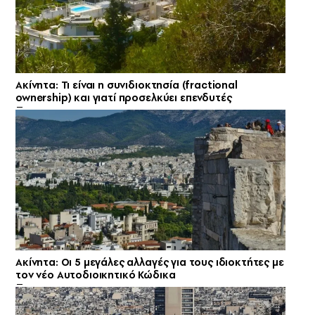
Ακίνητα: Τι είναι η συνιδιοκτησία (fractional
ownership) και γιατί προσελκύει επενδυτές
Ακίνητα: Οι 5 μεγάλες αλλαγές για τους ιδιοκτήτες με
τον νέο Αυτοδιοικητικό Κώδικα