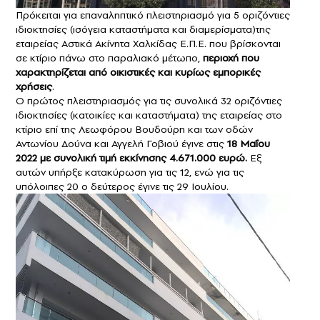
Πρόκειται για επαναληπτικό πλειστηριασμό για 5 οριζόντιες
ιδιοκτησίες (ισόγεια καταστήματα και διαμερίσματα)της
εταιρείας Αστικά Ακίνητα Χαλκίδας Ε.Π.Ε. που βρίσκονται
σε κτίριο πάνω στο παραλιακό μέτωπο,
περιοχή που
χαρακτηρίζεται από οικιστικές και κυρίως εμπορικές
χρήσεις
.
Ο πρώτος πλειστηριασμός για τις συνολικά 32 οριζόντιες
ιδιοκτησίες (κατοικίες και καταστήματα) της εταιρείας στο
κτίριο επί της Λεωφόρου Βουδούρη και των οδών
Αντωνίου Δούνα και Αγγελή Γοβιού έγινε στις
18 Μαΐου
2022 με συνολική τιμή εκκίνησης 4.671.000 ευρώ.
Εξ
αυτών υπήρξε κατακύρωση για τις 12, ενώ για τις
υπόλοιπες 20 ο δεύτερος έγινε τις 29 Ιουλίου.