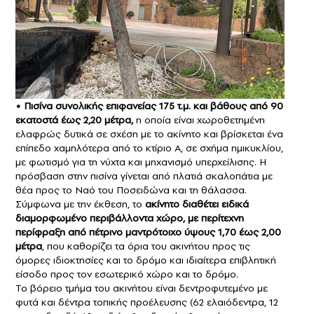
• Πισίνα συνολικής επιφανείας 175 τ.μ. και βάθους από 90
εκατοστά έως 2,20 μέτρα,
η οποία είναι χωροθετημένη
ελαφρώς δυτικά σε σχέση με το ακίνητο και βρίσκεται ένα
επίπεδο χαμηλότερα από το κτίριο Α, σε σχήμα ημικυκλίου,
με φωτισμό για τη νύχτα και μηχανισμό υπερχείλισης. Η
πρόσβαση στην πισίνα γίνεται από πλατιά σκαλοπάτια με
θέα προς το Ναό του Ποσειδώνα και τη θάλασσα.
Σύμφωνα με την έκθεση, το
ακίνητο διαθέτει ειδικά
διαμορφωμένο περιβάλλοντα χώρο, με περίτεχνη
περίφραξη από πέτρινο μαντρότοιχο ύψους 1,70 έως 2,00
μέτρα
, που καθορίζει τα όρια του ακινήτου προς τις
όμορες ιδιοκτησίες και το δρόμο και ιδιαίτερα επιβλητική
είσοδο προς τον εσωτερικό χώρο και το δρόμο.
Το βόρειο τμήμα του ακινήτου είναι δεντροφυτεμένο με
φυτά και δέντρα τοπικής προέλευσης (62 ελαιόδεντρα, 12