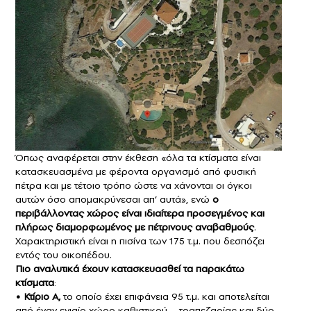
Όπως αναφέρεται στην έκθεση «όλα τα κτίσματα είναι
κατασκευασμένα με φέροντα οργανισμό από φυσική
πέτρα και με τέτοιο τρόπο ώστε να χάνονται οι όγκοι
αυτών όσο απομακρύνεσαι απ’ αυτά», ενώ
ο
περιβάλλοντας χώρος είναι ιδιαίτερα προσεγμένος και
πλήρως διαμορφωμένος με πέτρινους αναβαθμούς
.
Χαρακτηριστική είναι η πισίνα των 175 τ.μ. που δεσπόζει
εντός του οικοπέδου.
Πιο αναλυτικά έχουν κατασκευασθεί τα παρακάτω
κτίσματα
:
• Κτίριο Α,
το οποίο έχει επιφάνεια 95 τ.μ. και αποτελείται
από έναν ενιαίο χώρο καθιστικού – τραπεζαρίας και δύο