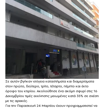
Σε αυτόν βγήκαν ισόγεια καταστήματα και διαμερίσματα
στον πρώτο, δεύτερο, τρίτο, τέταρτο, πέμπτο και έκτο
όροφο του κτιρίου. Ακολούθησε ένα ακόμη σφυρί στις 16
Δεκεμβρίου τιμές εκκίνησης μειωμένες κατά 35% σε σχέση
με τις αρχικές.
Για την Παρασκευή 24 Μαρτίου έχουν προγραμματιστεί να