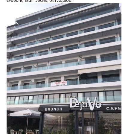
ένδυσης Staff Jeans, στη Λάρισα.