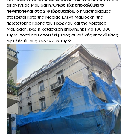
οικογένειας Μαμιδάκη
.
Όπως είχε αποκαλύψει το
newmoney.gr στις 2 Φεβρουαρίου,
ο πλειστηριασμός
στρέφεται κατά της Μαρίας Ελένη Μαμιδάκη, της
πρωτότοκης κόρης του Γεωργίου και της Αριστέας
Μαμιδάκη, ενώ η κατάσχεση επιβλήθηκε για 100.000
ευρώ, ποσό που αποτελεί μέρος συνολικής επιταχθείσας
οφειλής ύψους 766.197,32 ευρώ.