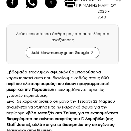
ΓΡΙΜΑΝΗΣ
ΜΑΡΤΙΟΥ
2023 -
7:40
Δείτε περισσότερα άρθρα μας στα αποτελέσματα
αναζήτησης
Add Newmoney.gr on Google
Εβδομάδα επώνυμων σφυριών θα μπορούσε να
χαρακτηριστεί αυτή που διανύουμε καθώς στους
800
περίπου
πλειστηριασμούς
που έχουν προγραμματιστεί
μέχρι και την Παρασκευή
περιλαμβάνονται αρκετές
γνωστές περιπτώσεις.
Είναι δε χαρακτηριστικό ότι μόνο την Τετάρτη 22 Μαρτίου
αναμένεται να χτυπήσει το ηλεκτρονικό σφυρί για την
περίφημη
«βίλα Μεταξά» στο Σούνιο,
για τα εναπομείναντα
διαμερίσματα σε ακίνητο εταιρείας του Γ. Δημοβέλη (της
Staff Jeans), αλλά και για το διατηρητέο της
οικογένειας
Μαμιδάκη
στην Κυψέλη.