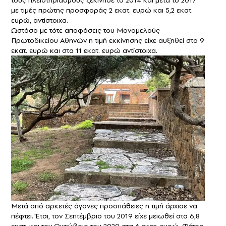
τους πλειστηριασμούς ξεκίνησε το 2014 και μετά το 2017
με τιμές πρώτης προσφοράς 2 εκατ. ευρώ και 5,2 εκατ.
ευρώ, αντίστοιχα.
Ωστόσο με τότε αποφάσεις του Μονομελούς
Πρωτοδικείου Αθηνών η τιμή εκκίνησης είχε αυξηθεί στα 9
εκατ. ευρώ και στα 11 εκατ. ευρώ αντίστοιχα.
Μετά από αρκετές άγονες προσπάθειες η τιμή άρχισε να
πέφτει. Έτσι, τον Σεπτέμβριο του 2019 είχε μειωθεί στα 6,8