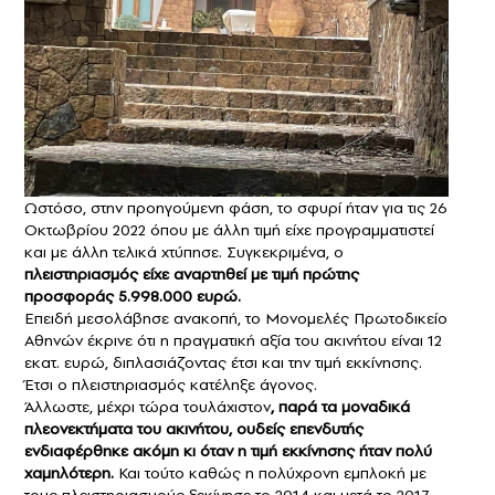
Ωστόσο, στην προηγούμενη φάση, το σφυρί ήταν για τις 26
Οκτωβρίου 2022 όπου με άλλη τιμή είχε προγραμματιστεί
και με άλλη τελικά χτύπησε. Συγκεκριμένα, ο
πλειστηριασμός είχε αναρτηθεί με τιμή πρώτης
προσφοράς 5.998.000 ευρώ.
Επειδή μεσολάβησε ανακοπή, το Μονομελές Πρωτοδικείο
Αθηνών έκρινε ότι η πραγματική αξία του ακινήτου είναι 12
εκατ. ευρώ, διπλασιάζοντας έτσι και την τιμή εκκίνησης.
Έτσι ο πλειστηριασμός κατέληξε άγονος.
Άλλωστε, μέχρι τώρα τουλάχιστον
, παρά τα μοναδικά
πλεονεκτήματα του ακινήτου, ουδείς επενδυτής
ενδιαφέρθηκε ακόμη κι όταν η τιμή εκκίνησης ήταν πολύ
χαμηλότερη.
Και τούτο καθώς η πολύχρονη εμπλοκή με