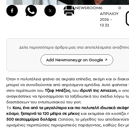
NEWSROOM
6
0
ΑΠΡΙΛΙΟΥ
2026 -
13:32
Δείτε περισσότερα άρθρα μας στα αποτελέσματα αναζήτη
Add Newmoney.gr on Google
Όταν η πολυτέλεια φτάνει σε ακραία επίπεδα, ακόμη και οι διακ
μπορεί να συνοδεύονται από απρόσμενα εμπόδια. Αυτό φαίνεται ν
στην περίπτωση του
Τζεφ Μπέζος
,
του
ιδρυτή της
Amazon
,
ο οπο
αναγκάστηκε να προσαρμόσει τα ταξιδιωτικά του σχέδια λόγω τ
διαστάσεων του εντυπωσιακού του γιοτ.
Το
Koru, ένα από τα μεγαλύτερα και πιο πολυτελή ιδιωτικά σκάφ
κόσμο
,
ξεπερνά τα 120 μέτρα σε μήκος
και εκτιμάται ότι κοστίζει
500 εκατομμύρια δολάρια
. Ωστόσο, το μέγεθός του αποδεικνύετ
ορισμένες περιπτώσεις περιοριστικός παράγοντας, καθώς δεν μ