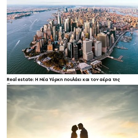
Real estate: H Νέα Υόρκη πουλάει και τον αέρα της