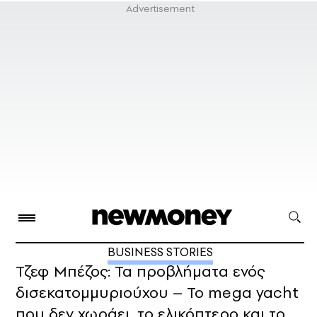
BUSINESS STORIES
Τζεφ Μπέζος: Τα προβλήματα ενός
δισεκατομμυριούχου – Το mega yacht
που δεν χωράει, το ελικόπτερο και το