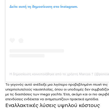
Δείτε αυτή τη δημοσίευση στο Instagram.
Η δημοσίευση κοινοποιήθηκε από το χρήστη Marcos † (@poncia
Το γεγονός αυτό ανέδειξε μια λιγότερο προβεβλημένη πτυχή της
υπερπολυτελούς ναυσιπλοΐας, όπου οι υποδομές δεν συμβαδίζο
με τις διαστάσεις των mega yachts. Έτσι, ακόμη και οι πιο ακριβ
επενδύσεις ενδέχεται να αντιμετωπίζουν πρακτικά εμπόδια.
Εναλλακτικές λύσεις υψηλού κόστους