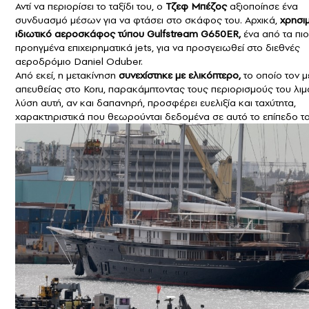
Αντί να περιορίσει το ταξίδι του, ο
Τζεφ Μπέζος
αξιοποίησε ένα
συνδυασμό μέσων για να φτάσει στο σκάφος του. Αρχικά,
χρησι
ιδιωτικό αεροσκάφος τύπου Gulfstream G650ER,
ένα από τα πιο
προηγμένα επιχειρηματικά jets, για να προσγειωθεί στο διεθνές
αεροδρόμιο Daniel Oduber.
Από εκεί, η μετακίνηση
συνεχίστηκε με ελικόπτερο,
το οποίο τον 
απευθείας στο Koru, παρακάμπτοντας τους περιορισμούς του λιμ
λύση αυτή, αν και δαπανηρή, προσφέρει ευελιξία και ταχύτητα,
χαρακτηριστικά που θεωρούνται δεδομένα σε αυτό το επίπεδο τα