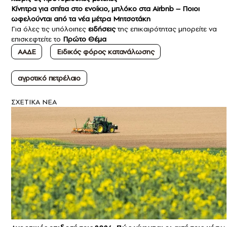
Κίνητρα για σπίτια στο ενοίκιο, μπλόκο στα Airbnb – Ποιοι
ωφελούνται από τα νέα μέτρα Μητσοτάκη
Για όλες τις υπόλοιπες
ειδήσεις
της επικαιρότητας μπορείτε να
επισκεφτείτε το
Πρώτο Θέμα
ΑΑΔΕ
Ειδικός φόρος κατανάλωσης
αγροτικό πετρέλαιο
ΣXETIKA NEA