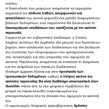
πολίτες.
Η διασύνδεση των μητρώων αναμένεται να περιορίσει
σημαντικά τον
κίνδυνο λαθών, ασυμφωνιών και
αποκλίσεων
που συχνά εμφανίζονται μεταξύ διαφορετικών
βάσεων δεδομένων, ενώ παράλληλα θα διευκολύνει τη
διεκπεραίωση υποθέσεων που σχετίζονται με την ακίνητη
περιουσία
.
Σύμφωνα με τον κυβερνητικό σχεδιασμό, ο Ενιαίος
Κόμβος Ακινήτων θα συμβάλει στη μείωση των διοικητικών
βαρών, στην επιτάχυνση των διαδικασιών και στη βελτίωση
της ποιότητας των πληροφοριών που χρησιμοποιούνται
στις συναλλαγές και στις υπηρεσίες που αφορούν τα
ακίνητα. Παράλληλα, αναμένεται να ενισχύσει τη διαφάνεια
και την ασφάλεια των σχετικών διαδικασιών.
Ιδιαίτερη έμφαση δίνεται και στην
προστασία των
προσωπικών δεδομένων
, καθώς
η πλήρης εικόνα της
ακίνητης περιουσίας θα είναι διαθέσιμη αποκλειστικά στον
ιδιοκτήτη
. Μέσα από το νέο ψηφιακό περιβάλλον θα
μπορεί να παρακολουθεί συγκεντρωμένα και
επικαιροποιημένα όλα τα στοιχεία που αφορούν τα ακίνητά
του.
Ο υφυπουργός Ψηφιακής Διακυβέρνησης
Χρήστος