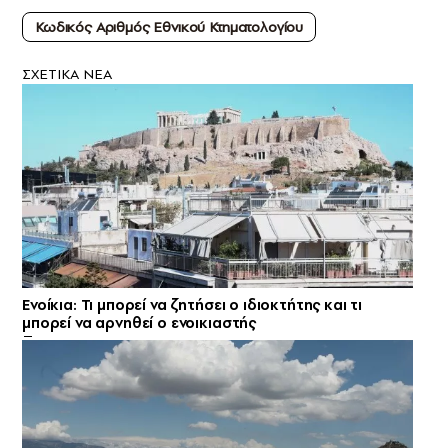
Κωδικός Αριθμός Εθνικού Κτηματολογίου
ΣXETIKA NEA
Ενοίκια: Τι μπορεί να ζητήσει ο ιδιοκτήτης και τι
μπορεί να αρνηθεί ο ενοικιαστής