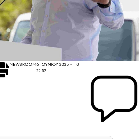
NEWSROOM
6 ΙΟΥΝΙΟΥ 2025 -
0
22:52