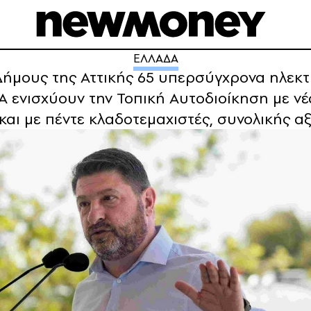
ΕΛΛΑΔΑ
Δήμους της Αττικής 65 υπερσύγχρονα ηλε
Α ενισχύουν την Τοπική Αυτοδιοίκηση με νέ
αι με πέντε κλαδοτεμαχιστές, συνολικής αξ