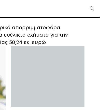
κτρικά απορριμματοφόρα
α ευέλικτα οχήματα για την
ίας 58,24 εκ. ευρώ