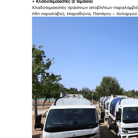
•⁠ ⁠Κλαδοτεμαχιστές (5 τεμάχια)
Κλαδοτεμαχιστές πράσινων αποβλήτων παραλαμβάνουν
ήδη παραλάβει), Μαραθώνα, Παπάγου – Χολαργού κ