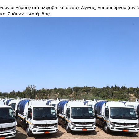
 οι Δήμοι (κατά αλφαβητική σειρά): Αίγινας, Ασπροπύργου (τον έ
αι Σπάτων – Αρτέμιδος.