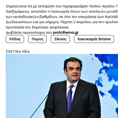
Σημειώνεται ότι με απόφαση του περιφερειάρχη Νοτίου Αιγαίου 
Χατζημάρκου, ανεστάλη η λειτουργία όλων των σχολικών μονά
των εκπαιδευτικών βαθμίδων, σε όλη την επικράτεια των Κυκλά
Δωδεκανήσων και για σήμερα, Πέμπτη 2 Απριλίου για την προληπ
προστασία της δημόσιας ασφάλειας.
Διαβάστε περισσότερα στο
protothema.gr
Ρόδος
Πορος
Σίκινος
Kακοκαιρία Erminio
ΣXETIKA NEA