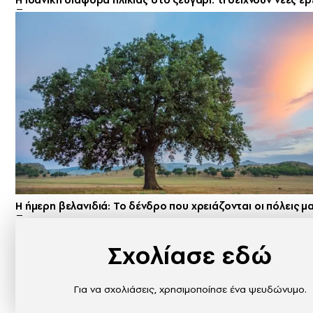
Η ιδανική διαφορά ηλικίας στο ζευγάρι: τι δείχνουν νέες έ
Η ήμερη βελανιδιά: Το δένδρο που χρειάζονται οι πόλεις μ
Σχολίασε εδώ
Για να σχολιάσεις, χρησιμοποίησε ένα ψευδώνυμο.