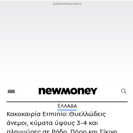
ΕΛΛΑΔΑ
Κακοκαιρία Erminio: Θυελλώδεις
άνεμοι, κύματα ύψους 3-4 και
πλημμύρες σε Ρόδο, Πόρο και Σίκινο