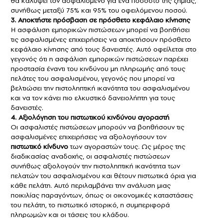
θα καλύψει τον ασφαλισμένο για ένα ποσοστό της ζημίας,
συνήθως μεταξύ 75% και 95% του οφειλόμενου ποσού.
3. Αποκτήστε πρόσβαση σε πρόσθετο κεφάλαιο κίνησης
Η ασφάλιση εμπορικών πιστώσεων μπορεί να βοηθήσει
τις ασφαλισμένες επιχειρήσεις να αποκτήσουν πρόσθετο
κεφάλαιο κίνησης από τους δανειστές. Αυτό οφείλεται στο
γεγονός ότι η ασφάλιση εμπορικών πιστώσεων παρέχει
προστασία έναντι του κινδύνου μη πληρωμής από τους
πελάτες του ασφαλισμένου, γεγονός που μπορεί να
βελτιώσει την πιστοληπτική ικανότητα του ασφαλισμένου
και να τον κάνει πιο ελκυστικό δανειολήπτη για τους
δανειστές.
4. Αξιολόγηση του πιστωτικού κινδύνου αγοραστή
Οι ασφαλιστές πιστώσεων μπορούν να βοηθήσουν τις
ασφαλισμένες επιχειρήσεις να αξιολογήσουν τον
πιστωτικό κίνδυνο
των αγοραστών τους. Ως μέρος της
διαδικασίας αναδοχής, οι ασφαλιστές πιστώσεων
συνήθως αξιολογούν την πιστοληπτική ικανότητα των
πελατών του ασφαλισμένου και θέτουν πιστωτικά όρια για
κάθε πελάτη. Αυτό περιλαμβάνει την ανάλυση μιας
ποικιλίας παραγόντων, όπως οι οικονομικές καταστάσεις
του πελάτη, το πιστωτικό ιστορικό, η συμπεριφορά
πληρωμών και οι τάσεις του κλάδου.