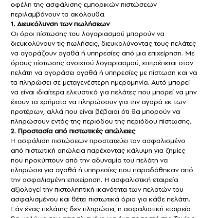
οφέλη της ασφάλισης εμπορικών πιστώσεων
περιλαμβάνουν τα ακόλουθα:
1. Διευκόλυνση των πωλήσεων
Οι όροι πίστωσης του λογαριασμού μπορούν να
διευκολύνουν τις πωλήσεις, διευκολύνοντας τους πελάτες
να αγοράζουν αγαθά ή υπηρεσίες από μια επιχείρηση. Με
όρους πίστωσης ανοιχτού λογαριασμού, επιτρέπεται στον
πελάτη να αγοράσει αγαθά ή υπηρεσίες με πίστωση και να
τα πληρώσει σε μεταγενέστερη ημερομηνία. Αυτό μπορεί
να είναι ιδιαίτερα ελκυστικό για πελάτες που μπορεί να μην
έχουν τα χρήματα να πληρώσουν για την αγορά εκ των
προτέρων, αλλά που είναι βέβαιοι ότι θα μπορούν να
πληρώσουν εντός της περιόδου της περιόδου πίστωσης.
2. Προστασία από πιστωτικές απώλειες
Η ασφάλιση πιστώσεων προστατεύει τον ασφαλισμένο
από πιστωτική απώλεια παρέχοντας κάλυψη για ζημίες
που προκύπτουν από την αδυναμία του πελάτη να
πληρώσει για αγαθά ή υπηρεσίες που παραδόθηκαν από
την ασφαλισμένη επιχείρηση. Η ασφαλιστική εταιρεία
αξιολογεί την πιστοληπτική ικανότητα των πελατών του
ασφαλισμένου και θέτει πιστωτικά όρια για κάθε πελάτη.
Εάν ένας πελάτης δεν πληρώσει, η
ασφαλιστική εταιρεία