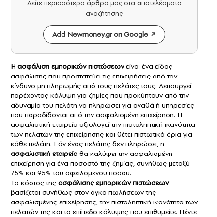
Δείτε περισσότερα άρθρα μας στα αποτελέσματα
αναζήτησης
Add Newmoney.gr on Google
Η
ασφάλιση εμπορικών πιστώσεων
είναι ένα είδος
ασφάλισης που προστατεύει τις επιχειρήσεις από τον
κίνδυνο μη πληρωμής από τους πελάτες τους. Λειτουργεί
παρέχοντας κάλυψη για ζημίες που προκύπτουν από την
αδυναμία του πελάτη να πληρώσει για αγαθά ή υπηρεσίες
που παραδίδονται από την ασφαλισμένη επιχείρηση. Η
ασφαλιστική εταιρεία αξιολογεί την πιστοληπτική ικανότητα
των πελατών της επιχείρησης και θέτει πιστωτικά όρια για
κάθε πελάτη. Εάν ένας πελάτης δεν πληρώσει, η
ασφαλιστική εταιρεία
θα καλύψει την ασφαλισμένη
επιχείρηση για ένα ποσοστό της ζημίας, συνήθως μεταξύ
75% και 95% του οφειλόμενου ποσού.
Το κόστος της
ασφάλισης εμπορικών πιστώσεων
βασίζεται συνήθως στον όγκο πωλήσεων της
ασφαλισμένης επιχείρησης, την πιστοληπτική ικανότητα των
πελατών της και το επίπεδο κάλυψης που επιθυμείτε. Πέντε