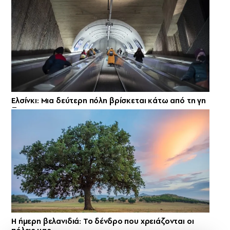
Ελσίνκι: Mια δεύτερη πόλη βρίσκεται κάτω από τη γη
Η ήμερη βελανιδιά: Το δένδρο που χρειάζονται οι