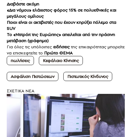
Διαβάστε ακόμη
«Δια νόμου» ελάχιστος φόρος 15% σε πολυεθνικές και
μεγάλους ομίλους
Ποιοι είναι οι ακτιβιστές που έχουν κηρύξει πόλεμο στα
SUV
Το «Ντιτρόιτ της Ευρώπης» απειλείται από την πράσινη
μετάβαση (γράφημα)
Για όλες τις υπόλοιπες
ειδήσεις
της επικαιρότητας μπορείτε
να επισκεφτείτε το
Πρώτο ΘΕΜΑ
πωλήσεις
Κεφάλαιο Κίνησης
Ασφάλιση Πιστώσεων
Πιστωτικός Κίνδυνος
ΣXETIKA NEA