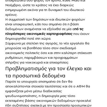
υποχρεωτικά δύο φορές τον χρόνο, κάθε Μάιο και
Νοέμβριο, ώστε το κράτος να έχει διαρκώς
ενημερωμένη εικόνα για τη δυναμική του ιδιωτικού
χρέους.
Η συμμετοχή των δημόσιων και ιδιωτικών φορέων
είναι υποχρεωτική, κάτι που σημαίνει ότι η βάση
δεδομένων αναμένεται να εξελιχθεί σε μία α
πό τις
πληρέστερες οικονομικές χαρτογραφήσεις
που έχουν
δημιουργηθεί ποτέ στη χώρα.
Σύμφωνα με στελέχη της αγοράς, το νέο εργαλείο θα
μπορούσε να βοηθήσει τόσο στον σχεδιασμό
οικονομικής πολιτικής όσο και στην καλύτερη στόχευση
ρυθμίσεων, παρεμβάσεων και προγραμμάτων
στήριξης για νοικοκυριά και επιχειρήσεις.
Προβληματισμός για τον έλεγχο και
τα προσωπικά δεδομένα
Παρότι το υπουργείο επισημαίνει ότι δεν θα
αποκαλύπτονται στοιχεία ταυτότητας και ότι ο ΑΦΜ θα
εμφανίζεται μόνο μέσω διαδικασίας
ψευδωνυμοποίησης, η δημιουργία μιας τόσο
εκτεταμένης βάσης οικονομικών δεδομένων προκαλεί
ήδη συζητήσεις σχετικά με την προστασία προσωπικών