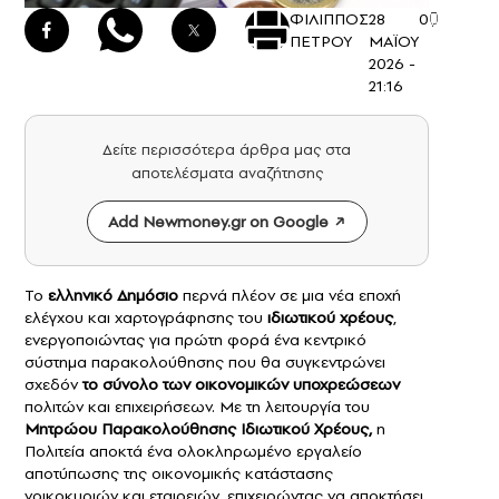
ΦΙΛΙΠΠΟΣ
28
0
ΠΕΤΡΟΥ
ΜΑΪΟΥ
2026 -
21:16
Δείτε περισσότερα άρθρα μας στα
αποτελέσματα αναζήτησης
Add Newmoney.gr on Google
Το
ελληνικό
Δημόσιο
περνά πλέον σε μια νέα εποχή
ελέγχου και χαρτογράφησης του
ιδιωτικού χρέους
,
ενεργοποιώντας για πρώτη φορά ένα κεντρικό
σύστημα παρακολούθησης που θα συγκεντρώνει
σχεδόν
το σύνολο των οικονομικών υποχρεώσεων
πολιτών και επιχειρήσεων. Με τη λειτουργία του
Μητρώου Παρακολούθησης Ιδιωτικού Χρέους,
η
Πολιτεία αποκτά ένα ολοκληρωμένο εργαλείο
αποτύπωσης της οικονομικής κατάστασης
νοικοκυριών και εταιρειών, επιχειρώντας να αποκτήσει