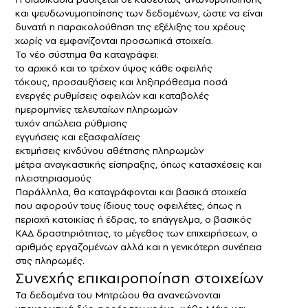
και ψευδωνυμοποίησης των δεδομένων, ώστε να είναι
δυνατή η παρακολούθηση της εξέλιξης του χρέους
χωρίς να εμφανίζονται προσωπικά στοιχεία.
Το νέο σύστημα θα καταγράφει:
το αρχικό και το τρέχον ύψος κάθε οφειλής
τόκους, προσαυξήσεις και ληξιπρόθεσμα ποσά
ενεργές ρυθμίσεις οφειλών και καταβολές
ημερομηνίες τελευταίων πληρωμών
τυχόν απώλεια ρύθμισης
εγγυήσεις και εξασφαλίσεις
εκτιμήσεις κινδύνου αθέτησης πληρωμών
μέτρα αναγκαστικής είσπραξης, όπως κατασχέσεις και
πλειστηριασμούς
Παράλληλα, θα καταγράφονται και βασικά στοιχεία
που αφορούν τους ίδιους τους οφειλέτες, όπως η
περιοχή κατοικίας ή έδρας, το επάγγελμα, ο βασικός
ΚΑΔ δραστηριότητας, το μέγεθος των επιχειρήσεων, ο
αριθμός εργαζομένων αλλά και η γενικότερη συνέπεια
στις πληρωμές.
Συνεχής επικαιροποίηση στοιχείων
Τα δεδομένα του Μητρώου θα ανανεώνονται