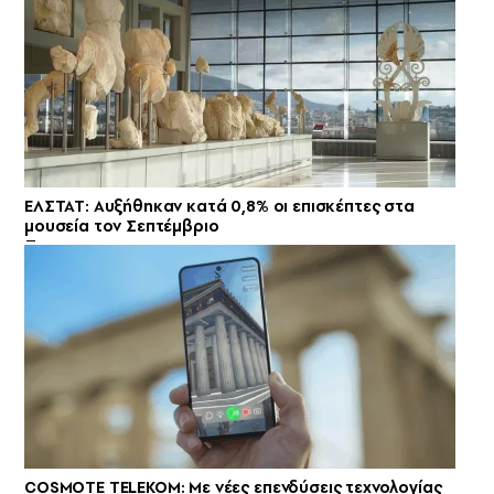
ΕΛΣΤΑΤ: Αυξήθηκαν κατά 0,8% οι επισκέπτες στα
μουσεία τον Σεπτέμβριο
COSMOTE TELEKOM: Με νέες επενδύσεις τεχνολογίας