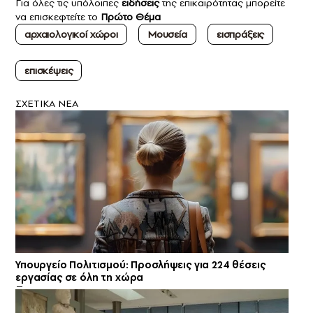
Για όλες τις υπόλοιπες
ειδήσεις
της επικαιρότητας μπορείτε
να επισκεφτείτε το
Πρώτο Θέμα
αρχαιολογικοί χώροι
Μουσεία
εισπράξεις
επισκέψεις
ΣXETIKA NEA
Υπουργείο Πολιτισμού: Προσλήψεις για 224 θέσεις
εργασίας σε όλη τη χώρα