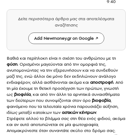
9:40
Δείτε περισσότερα άρθρα μας στα αποτελέσματα
αναζήτησης
Add Newmoney.gr on Google
Βαθιά και περίπλοκη είναι η σχέση του ανθρώπου με τη
φύση
. Ορισμένοι μαγεύονται από την ομορφιά της,
ανυπομονώντας να την εξερευνήσουν και να συνδεθούν
μαζί της, ενώ άλλοι όχι μόνο δεν εκδηλώνουν ανάλογο
ενδιαφέρον, αλλά αισθάνονται ακόμα και
αποστροφή
. Από
τη μία έχουμε τη θετική προσέγγιση των πρώτων, γνωστή
ως
βιοφιλία
, και από την άλλη τα αρνητικά συναισθήματα
των δεύτερων που συνοψίζονται στον όρο
βιοφοβία
,
φαινόμενο που τα τελευταία χρόνια παρουσιάζει αύξηση,
ιδίως μεταξύ κατοίκων των
αστικών κέντρων
.
Στρέφετε αλλού το βλέμμα σας στη θέα ενός φιδιού, ακόμα
και αν αυτό αποτυπώνεται σε μία φωτογραφία;
Απομακρύνεστε όταν συναντάτε σκύλο στο δρόμο σας;