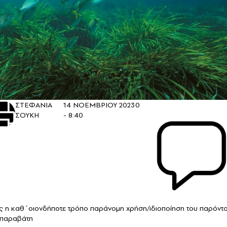
ΣΤΕΦΑΝΙΑ
14 ΝΟΕΜΒΡΙΟΥ 2023
0
ΣΟΥΚΗ
- 8:40
ίας η καθ΄οιονδήποτε τρόπο παράνομη χρήση/ιδιοποίηση του παρόντο
ν παραβάτη