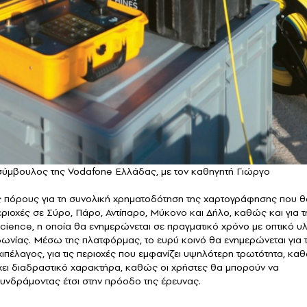
σύμβουλος της Vodafone Ελλάδας, με τον καθηγητή Γιώργο
ς πόρους για τη συνολική χρηματοδότηση της χαρτογράφησης που θ
ριοχές σε Σύρο, Πάρο, Αντίπαρο, Μύκονο και Δήλο, καθώς και για τ
cience, η οποία θα ενημερώνεται σε πραγματικό χρόνο με οπτικό υλ
ωνίας. Μέσω της πλατφόρμας, το ευρύ κοινό θα ενημερώνεται για 
χιπέλαγος, για τις περιοχές που εμφανίζει υψηλότερη τρωτότητα, κα
χει διαδραστικό χαρακτήρα, καθώς οι χρήστες θα μπορούν να
 συνδράμοντας έτσι στην πρόοδο της έρευνας.