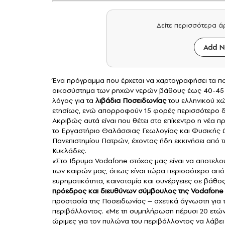
Δείτε περισσότερα 
Add N
Ένα πρόγραμμα που έρχεται να χαρτογραφήσει τα 
οικοσύστημα των ρηχών νερών βάθους έως 40-45 μ
λόγος για τα
λιβάδια Ποσειδωνίας
του ελληνικού χώ
ετησίως, ενώ απορροφούν 15 φορές περισσότερο δι
Ακριβώς αυτά είναι που θέτει στο επίκεντρο η νέα 
το Εργαστήριο Θαλάσσιας Γεωλογίας και Φυσικής 
Πανεπιστημίου Πατρών, έχοντας ήδη εκκινήσει απ
Κυκλάδες.
«Στο
Ιδρυμα Vodafone
στόχος μας είναι να αποτελ
των καιρών μας, όπως είναι τώρα περισσότερο από 
ευρηματικότητα, καινοτομία και συνέργειες σε βάθος
πρόεδρος και διευθύνων σύμβουλος της
Vodafone
προστασία της Ποσειδωνίας – σχετικά άγνωστη για 
περιβάλλοντος. «Με τη συμπλήρωση πέρυσι 20 ετών
ώριμες για τον πυλώνα του περιβάλλοντος να λάβει