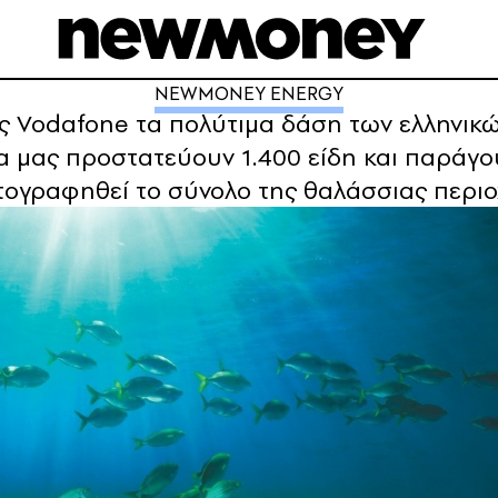
NEWMONEY ENERGY
ς Vodafone τα πολύτιμα δάση των ελληνικ
α μας προστατεύουν 1.400 είδη και παράγο
ρτογραφηθεί το σύνολο της θαλάσσιας περι