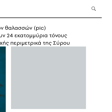
ών θαλασσών (pic)
υν 24 εκατομμύρια τόνους
οχής περιμετρικά της Σύρου