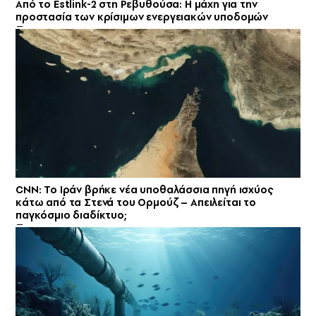
Από το Estlink-2 στη Ρεβυθούσα: Η μάχη για την
προστασία των κρίσιμων ενεργειακών υποδομών
CNN: Το Ιράν βρήκε νέα υποθαλάσσια πηγή ισχύος
κάτω από τα Στενά του Ορμούζ – Απειλείται το
παγκόσμιο διαδίκτυο;