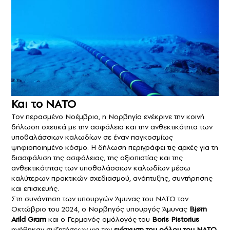
Και το ΝΑΤΟ
Τον περασμένο Νοέμβριο, η Νορβηγία ενέκρινε την κοινή
δήλωση σχετικά με την ασφάλεια και την ανθεκτικότητα των
υποθαλάσσιων καλωδίων σε έναν παγκοσμίως
ψηφιοποιημένο κόσμο. Η δήλωση περιγράφει τις αρχές για τη
διασφάλιση της ασφάλειας, της αξιοπιστίας και της
ανθεκτικότητας των υποθαλάσσιων καλωδίων μέσω
καλύτερων πρακτικών σχεδιασμού, ανάπτυξης, συντήρησης
και επισκευής.
Στη συνάντηση των υπουργών Άμυνας του ΝΑΤΟ τον
Οκτώβριο του 2024, ο Νορβηγός υπουργός Άμυνας
Bjørn
Arild Gram
και ο Γερμανός ομόλογός του
Boris Pistorius
ηγήθηκαν συζητήσεων για την
ενίσχυση του ρόλου του ΝΑΤΟ