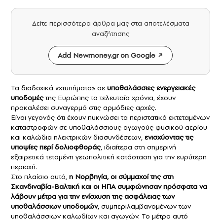
Δείτε περισσότερα άρθρα μας στα αποτελέσματα
αναζήτησης
Add Newmoney.gr on Google
Τα διαδοχικά «χτυπήματα» σε
υποθαλάσσιες ενεργειακές
υποδομές
της Ευρώπης τα τελευταία χρόνια, έχουν
προκαλέσει συναγερμό στις αρμόδιες αρχές.
Είναι γεγονός ότι έχουν πυκνώσει τα περιστατικά εκτεταμένων
καταστροφών σε υποθαλάσσιους αγωγούς φυσικού αερίου
και καλώδια ηλεκτρικών διασυνδέσεων,
ενισχύοντας τις
υποψίες περί δολιοφθοράς
, ιδιαίτερα στη σημερινή
εξαιρετικά τεταμένη γεωπολιτική κατάσταση για την ευρύτερη
περιοχή.
Στο πλαίσιο αυτό,
η Νορβηγία, οι σύμμαχοί της στη
Σκανδιναβία-Βαλτική και οι ΗΠΑ συμφώνησαν πρόσφατα να
λάβουν μέτρα για την ενίσχυση της ασφάλειας των
υποθαλάσσιων υποδομών
, συμπεριλαμβανομένων των
υποθαλάσσιων καλωδίων και αγωγών. Το μέτρο αυτό