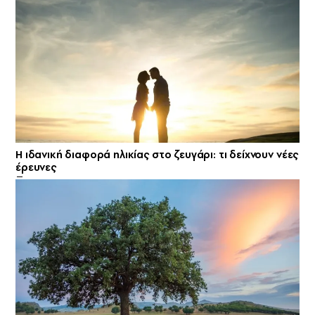
Η ιδανική διαφορά ηλικίας στο ζευγάρι: τι δείχνουν νέες
έρευνες