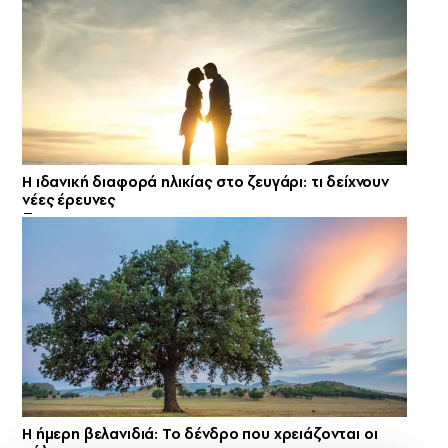
Η ιδανική διαφορά ηλικίας στο ζευγάρι: τι δείχνουν
νέες έρευνες
Η ήμερη βελανιδιά: Το δένδρο που χρειάζονται οι