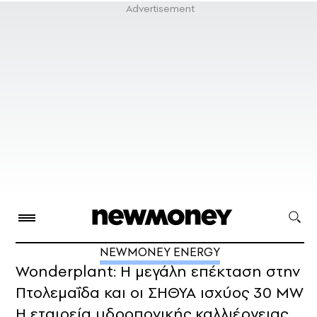
NEWMONEY ENERGY
Wonderplant: Η μεγάλη επέκταση στην
Πτολεμαΐδα και οι ΣΗΘΥΑ ισχύος 30 MW
Η εταιρεία υδροπονικής καλλιέργειας