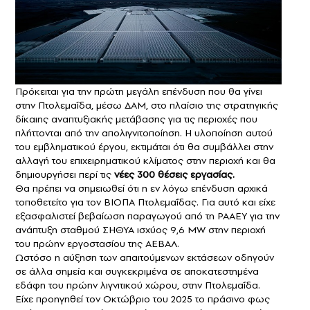
Πρόκειται για την πρώτη μεγάλη επένδυση που θα γίνει
στην Πτολεμαΐδα, μέσω ΔΑΜ, στο πλαίσιο της στρατηγικής
δίκαιης αναπτυξιακής μετάβασης για τις περιοχές που
πλήττονται από την απολιγνιτοποίηση. Η υλοποίηση αυτού
του εμβληματικού έργου, εκτιμάται ότι θα συμβάλλει στην
αλλαγή του επιχειρηματικού κλίματος στην περιοχή και θα
δημιουργήσει περί τις
νέες 300 θέσεις εργασίας.
Θα πρέπει να σημειωθεί ότι η εν λόγω επένδυση αρχικά
τοποθετείτο για τον ΒΙΟΠΑ Πτολεμαΐδας. Για αυτό και είχε
εξασφαλιστεί βεβαίωση παραγωγού από τη ΡΑΑΕΥ για την
ανάπτυξη σταθμού ΣΗΘΥΑ ισχύος 9,6 MW στην περιοχή
του πρώην εργοστασίου της ΑΕΒΑΛ.
Ωστόσο η αύξηση των απαιτούμενων εκτάσεων οδηγούν
σε άλλα σημεία και συγκεκριμένα σε αποκατεστημένα
εδάφη του πρώην λιγνιτικού χώρου, στην Πτολεμαΐδα.
Είχε προηγηθεί τον Οκτώβριο του 2025 το πράσινο φως