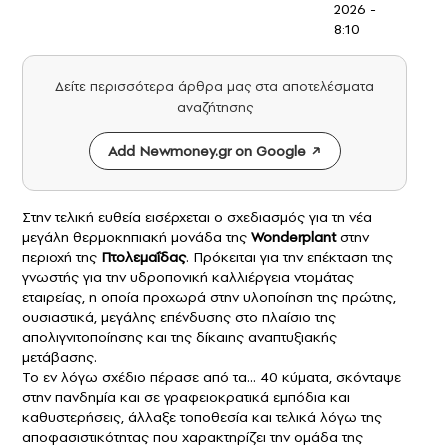
2026 -
8:10
Δείτε περισσότερα άρθρα μας στα αποτελέσματα
αναζήτησης
Add Newmoney.gr on Google
Στην τελική ευθεία εισέρχεται ο σχεδιασμός για τη νέα
μεγάλη θερμοκηπιακή μονάδα της
Wonderplant
στην
περιοχή της
Πτολεμαΐδας
. Πρόκειται για την επέκταση της
γνωστής για την υδροπονική καλλιέργεια ντομάτας
εταιρείας, η οποία προχωρά στην υλοποίηση της πρώτης,
ουσιαστικά, μεγάλης επένδυσης στο πλαίσιο της
απολιγνιτοποίησης και της δίκαιης αναπτυξιακής
μετάβασης.
Το εν λόγω σχέδιο πέρασε από τα… 40 κύματα, σκόνταψε
στην πανδημία και σε γραφειοκρατικά εμπόδια και
καθυστερήσεις, άλλαξε τοποθεσία και τελικά λόγω της
αποφασιστικότητας που χαρακτηρίζει την ομάδα της