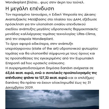
Wonderplant βλέπει… φως στην άκρη του τούνελ.
Η μεγάλη επένδυση
Τον περασμένο Ιανουάριο, η Ειδική Υπηρεσία της Δίκαιης
Αναπτυξιακής Μετάβασης στο πλαίσιο του ΔΑΜ, εξέδωσε
πρόσκληση για την υλοποίηση ενιαίου επενδυτικού
σχεδίου ανάπτυξης μεγάλης υδροπονικής θερμοκηπιακής
μονάδας καλλιέργειας τομάτας τεχνολογίας Ultra-Clima,
από την εταιρεία Wonderplant.
Το έργο αφορά ειδικότερα, στην ανάπτυξη
υπερσύγχρονου (state of the art) υδροπονικού φυτωρίου
τομάτας και θα υλοποιηθεί σύμφωνα με τους όρους και
τις προϋποθέσεις της εγκεκριμένης από την Ευρωπαϊκή
Επιτροπή ad hoc κρατικής ενίσχυσης.
Η συγχρηματοδοτούμενη δημόσια δαπάνη ανέρχεται σε
63,66 εκατ. ευρώ, ενώ ο συνολικός προϋπολογισμός της
επένδυσης φτάνει τα 127,32 εκατ. ευρώ
και οι επιλέξιμες
δαπάνες θα πρέπει να έχουν ολοκληρωθεί έως τις 31
Δεκεμβρίου 2029.