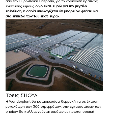
από την Ευρωπαϊκή Επιτροπή, για τη χορήγηση κρατικής
ενίσχυσης ύψους
63,6 εκατ. ευρώ για την μεγάλη
επένδυση, η οποία υπολογίζεται ότι μπορεί να φτάσει και
στα επίπεδα των 165 εκατ. ευρώ.
Τρεις ΣΗΘΥΑ
Η Wonderplant θα κατασκευάσει θερμοκήπια σε έκταση
μεγαλύτερη των 300 στρεμμάτων, στις εγκαταστάσεις των
οποίων θα καλλιεργούνται τομάτες με πρωτοποριακή