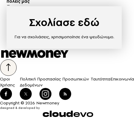
πόλεις μας
Σχολίασε εδώ
Για να σχολιάσεις, χρησιμοποίησε ένα ψευδώνυμο.
Όροι
Πολιτική Προστασίας Προσωπικών
Ταυτότητα
Επικοινωνία
Χρήσης
Δεδομένων
Copyright © 2026 Newmoney
designed & developed by