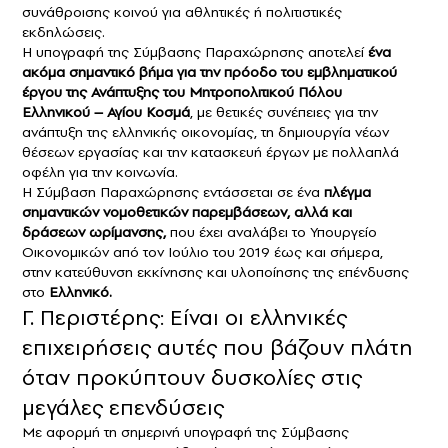
συνάθροισης κοινού για αθλητικές ή πολιτιστικές
εκδηλώσεις.
Η υπογραφή της Σύμβασης Παραχώρησης αποτελεί
ένα
ακόμα σημαντικό βήμα για την πρόοδο του εμβληματικού
έργου της Ανάπτυξης του Μητροπολιτικού Πόλου
Ελληνικού – Αγίου Κοσμά
, με θετικές συνέπειες για την
ανάπτυξη της ελληνικής οικονομίας, τη δημιουργία νέων
θέσεων εργασίας και την κατασκευή έργων με πολλαπλά
οφέλη για την κοινωνία.
Η Σύμβαση Παραχώρησης εντάσσεται σε ένα
πλέγμα
σημαντικών νομοθετικών παρεμβάσεων, αλλά και
δράσεων ωρίμανσης,
που έχει αναλάβει το Υπουργείο
Οικονομικών από τον Ιούλιο του 2019 έως και σήμερα,
στην κατεύθυνση εκκίνησης και υλοποίησης της επένδυσης
στο
Ελληνικό.
Γ. Περιστέρης: Είναι οι ελληνικές
επιχειρήσεις αυτές που βάζουν πλάτη
όταν προκύπτουν δυσκολίες στις
μεγάλες επενδύσεις
Με αφορμή τη σημερινή υπογραφή της Σύμβασης