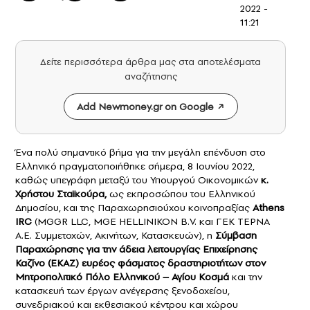
2022 -
11:21
Δείτε περισσότερα άρθρα μας στα αποτελέσματα
αναζήτησης
Add Newmoney.gr on Google
Ένα πολύ σημαντικό βήμα για την μεγάλη επένδυση στο
Ελληνικό πραγματοποιήθηκε σήμερα, 8 Ιουνίου 2022,
καθώς υπεγράφη μεταξύ του Υπουργού Οικονομικών
κ.
Χρήστου Σταϊκούρα,
ως εκπροσώπου του Ελληνικού
Δημοσίου, και της Παραχωρησιούχου κοινοπραξίας
Athens
IRC
(MGGR LLC, MGE HELLINIKON B.V. και ΓΕΚ ΤΕΡΝΑ
Α.Ε. Συμμετοχών, Ακινήτων, Κατασκευών), η
Σύμβαση
Παραχώρησης για την άδεια λειτουργίας Επιχείρησης
Καζίνο (ΕΚΑΖ) ευρέος φάσματος δραστηριοτήτων στον
Μητροπολιτικό Πόλο Ελληνικού – Αγίου Κοσμά
και την
κατασκευή των έργων ανέγερσης ξενοδοχείου,
συνεδριακού και εκθεσιακού κέντρου και χώρου