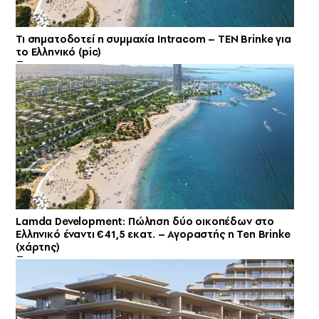
Τι σηματοδοτεί η συμμαχία Intracom – TEN Brinke για
το Ελληνικό (pic)
Lamda Development: Πώληση δύο οικοπέδων στο
Ελληνικό έναντι €41,5 εκατ. – Αγοραστής η Ten Brinke
(χάρτης)