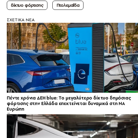
δίκτυο φόρτισης
Πτολεμαΐδα
ΣXETIKA NEA
Πέντε χρόνια ΔΕΗ blue: Το μεγαλύτερο δίκτυο δημόσιας
φόρτισης στην Ελλάδα επεκτείνεται δυναμικά στη ΝΑ
Ευρώπη