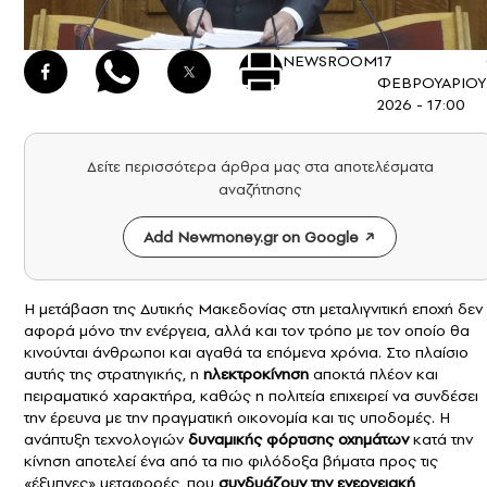
NEWSROOM
17
ΦΕΒΡΟΥΑΡΙΟΥ
2026 - 17:00
Δείτε περισσότερα άρθρα μας στα αποτελέσματα
αναζήτησης
Add Newmoney.gr on Google
Η μετάβαση της Δυτικής Μακεδονίας στη μεταλιγνιτική εποχή δεν
αφορά μόνο την ενέργεια, αλλά και τον τρόπο με τον οποίο θα
κινούνται άνθρωποι και αγαθά τα επόμενα χρόνια. Στο πλαίσιο
αυτής της στρατηγικής, η
ηλεκτροκίνηση
αποκτά πλέον και
πειραματικό χαρακτήρα, καθώς η πολιτεία επιχειρεί να συνδέσει
την έρευνα με την πραγματική οικονομία και τις υποδομές. Η
ανάπτυξη τεχνολογιών
δυναμικής φόρτισης οχημάτων
κατά την
κίνηση αποτελεί ένα από τα πιο φιλόδοξα βήματα προς τις
«έξυπνες» μεταφορές, που
συνδυάζουν την ενεργειακή