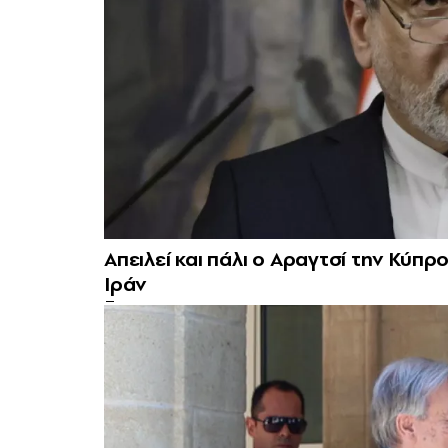
Απειλεί και πάλι ο Αραγτσί την Κύπ
Ιράν