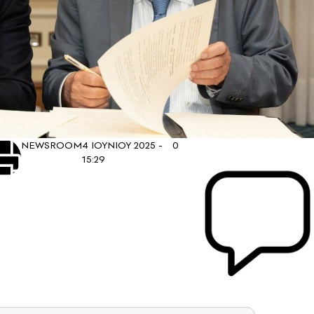
NEWSROOM
4 ΙΟΥΝΙΟΥ 2025 -
0
15:29