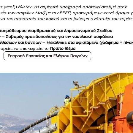
σε μεταξύ άλλων:
«Η σημερινή υπογραφή αποτελεί σταθμό στην
έα των παιγνίων. Μαζί με την ΕΕΕΠ, προχωράμε με κοινό όραμα γ
α την προστασία του κοινού και τη βιώσιμη ανάπτυξη του τομέα.
εσοπρόθεσμου Διαρθρωτικού και Δημοσιονομικού Σχεδίου
– Σοβαρές προειδοποιήσεις για την ναυτιλιακή ασφάλεια
ταθέσεων και δανείων – Μειώθηκε στα υφιστάμενα (γράφημα + πίνα
ορείτε να επισκεφτείτε το
Πρώτο Θέμα
Επιτροπή Εποπτείας και Ελέγχου Παιγνίων