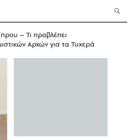
ύπρου – Τι προβλέπει
στικών Αρχών για τα Τυχερά