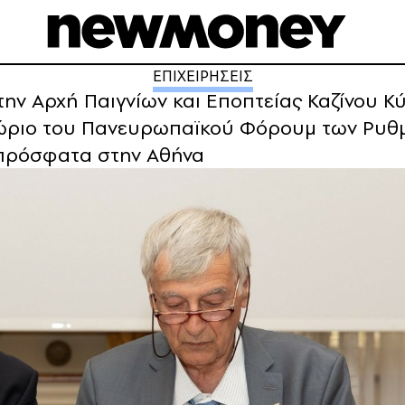
ΕΠΙΧΕΙΡΗΣΕΙΣ
ην Αρχή Παιγνίων και Εποπτείας Καζίνου Κ
ριο του Πανευρωπαϊκού Φόρουμ των Ρυθμι
 πρόσφατα στην Αθήνα