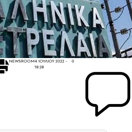
NEWSROOM
4 ΙΟΥΛΙΟΥ 2022 -
0
18:28