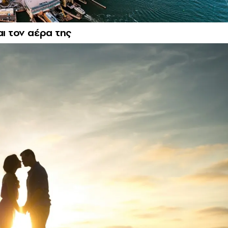
αι τον αέρα της