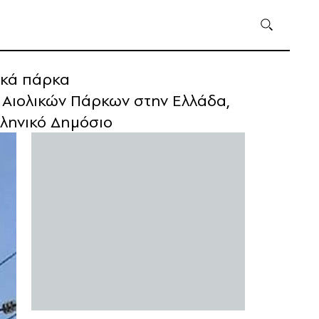
ικά πάρκα
ν Αιολικών Πάρκων στην Ελλάδα,
λληνικό Δημόσιο