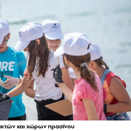
ακτών και χώρων πρασίνου