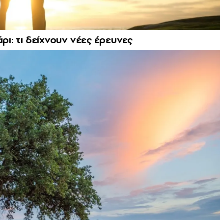
ρι: τι δείχνουν νέες έρευνες