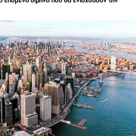
το επόμενο δίμηνο που θα ενισχύσουν την