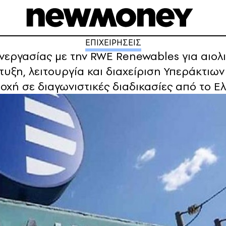
ΕΠΙΧΕΙΡΗΣΕΙΣ
εργασίας με την RWE Renewables για αιολ
υξη, λειτουργία και διαχείριση Υπεράκτιω
οχή σε διαγωνιστικές διαδικασίες από το Ε