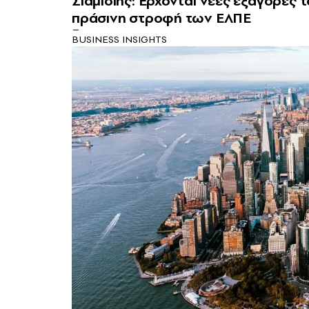
Σιάμισιης: Έρχονται νέες εξαγορές 
πράσινη στροφή των ΕΛΠΕ
BUSINESS INSIGHTS