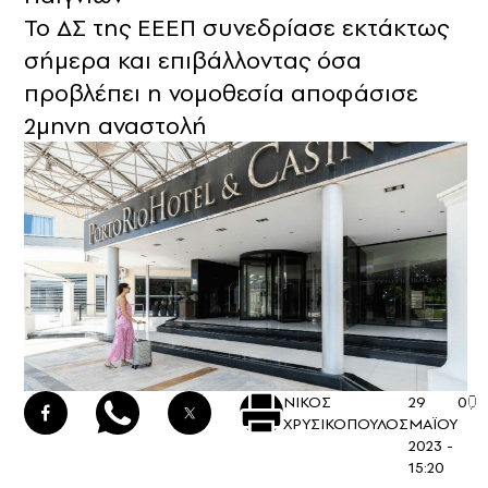
Το ΔΣ της ΕΕΕΠ συνεδρίασε εκτάκτως
σήμερα και επιβάλλοντας όσα
προβλέπει η νομοθεσία αποφάσισε
2μηνη αναστολή
ΝΙΚΟΣ
29
0
ΧΡΥΣΙΚΟΠΟΥΛΟΣ
ΜΑΪΟΥ
2023 -
15:20