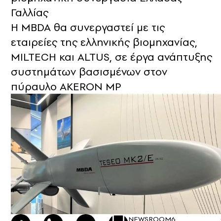
Γαλλίας
Η MBDA θα συνεργαστεί με τις
εταιρείες της ελληνικής βιομηχανίας,
MILTECH και ALTUS, σε έργα ανάπτυξης
συστημάτων βασισμένων στον
πύραυλο AKERON MP
NEWSROOM
6