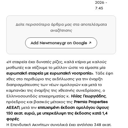
2026 -
7:45
Δείτε περισσότερα άρθρα μας στα αποτελέσματα
αναζήτησης
Add Newmoney.gr on Google
«Η εταιρεία έχει δυνατές ρίζες, καλά κτίρια με καλούς
μισθωτές και χτίζουμε το μέλλον ώστε να είμαστε μία
ευρωπαϊκή εταιρεία με ευρωπαϊκή νοοτροπία
». Τάδε έφη
χθες στο περιθώριο της εκδήλωσης για την έναρξη
διαπραγμάτευσης των νέων ομολογιών και μετά το
καμπανάκι της έναρξης της χθεσινής συνεδρίασης, ο
Ελληνοσουηδός επιχειρηματίας κ.
Ηλίας Γεωργιάδης
,
πρόεδρος και βασικός μέτοχος της
Premia Properties
AEEAΠ
, μετά την
επιτυχημένη έκδοση ομολόγου ύψους
150 εκατ. ευρώ, με υπερκάλυψη της έκδοσης κατά 1,4
φορές
.
Η Επενδυτική Ακινήτων συνολικά έχει αντλήσει 348 εκατ.