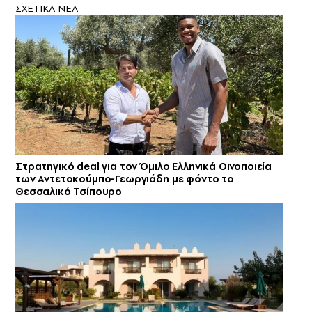
ΣXETIKA NEA
Στρατηγικό deal για τον Όμιλο Ελληνικά Οινοποιεία
των Αντετοκούμπο-Γεωργιάδη με φόντο το
Θεσσαλικό Τσίπουρο