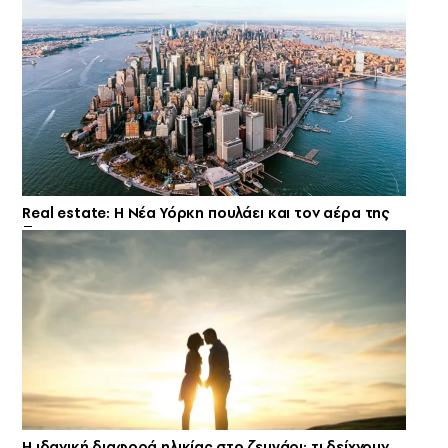
Real estate: H Νέα Υόρκη πουλάει και τον αέρα της
Η ιδανική διαφορά ηλικίας στο ζευγάρι: τι δείχνουν