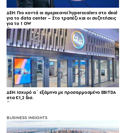
ΔΕΗ: Πιο κοντά οι αμερικανοί hyperscalers στο deal
για το data center – Στο τραπέζι και οι συζητήσεις
για το 1 GW
ΔΕΗ: Ισχυρό α΄ εξάμηνο με προσαρμοσμένο EBITDA
στα €1,2 δισ.
BUSINESS INSIGHTS