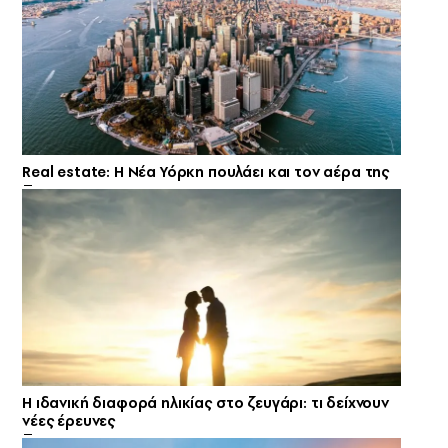
Real estate: H Νέα Υόρκη πουλάει και τον αέρα της
Η ιδανική διαφορά ηλικίας στο ζευγάρι: τι δείχνουν
νέες έρευνες