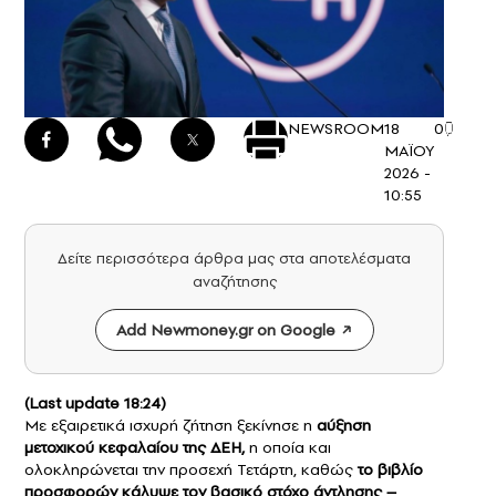
NEWSROOM
18
0
ΜΑΪΟΥ
2026 -
10:55
Δείτε περισσότερα άρθρα μας στα αποτελέσματα
αναζήτησης
Add Newmoney.gr on Google
(Last update 18:24)
Με εξαιρετικά ισχυρή ζήτηση ξεκίνησε η
αύξηση
μετοχικού κεφαλαίου της ΔΕΗ
,
η οποία και
ολοκληρώνεται την προσεχή Τετάρτη, καθώς
το βιβλίο
προσφορών κάλυψε τον βασικό στόχο άντλησης –