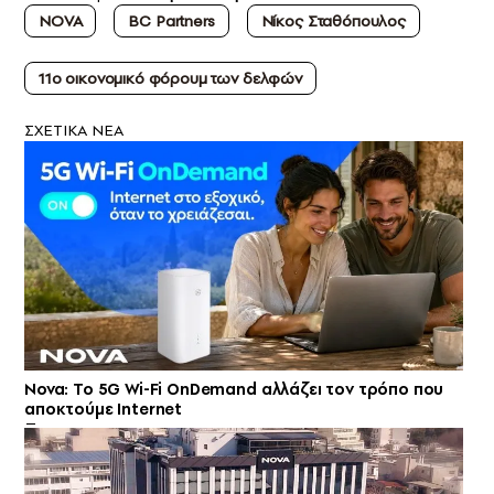
NOVA
BC Partners
Νίκος Σταθόπουλος
11ο οικονομικό φόρουμ των δελφών
ΣXETIKA NEA
Nova: Το 5G Wi-Fi OnDemand αλλάζει τον τρόπο που
αποκτούμε Internet