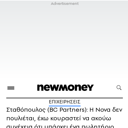
ΕΠΙΧΕΙΡΗΣΕΙΣ
Σταθόπουλος (BC Partners): Η Nova δεν
πουλιέται, έχω κουραστεί να ακούω
συνέχεια ότι υπάρχει ένα πωλητήριο