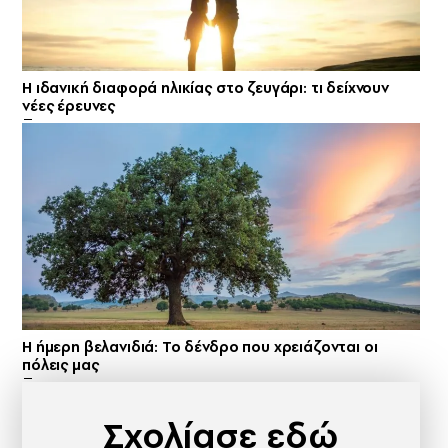
Η ιδανική διαφορά ηλικίας στο ζευγάρι: τι δείχνουν
νέες έρευνες
Η ήμερη βελανιδιά: Το δένδρο που χρειάζονται οι
πόλεις μας
Σχολίασε εδώ