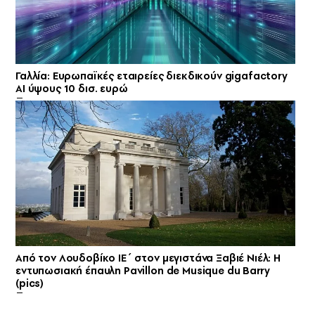
Γαλλία: Ευρωπαϊκές εταιρείες διεκδικούν gigafactory
AI ύψους 10 δισ. ευρώ
Από τον Λουδοβίκο ΙΕ΄ στον μεγιστάνα Ξαβιέ Νιέλ: Η
εντυπωσιακή έπαυλη Pavillon de Musique du Barry
(pics)