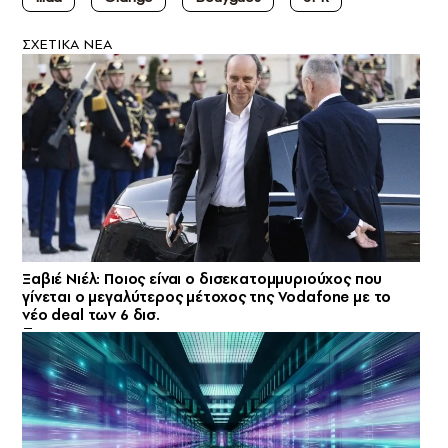
ΣXETIKA NEA
Ξαβιέ Νιέλ: Ποιος είναι ο δισεκατομμυριούχος που
γίνεται ο μεγαλύτερος μέτοχος της Vodafone με το
νέο deal των 6 δισ.