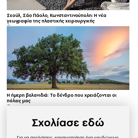
Σεούλ, Σάο Πάολο, Κωνσταντινούπολη: Η νέα
γεωγραφία της πλαστικής χειρουργικής
Η ήμερη βελανιδιά: Το δένδρο που χρειάζονται οι
πόλεις μας
Σχολίασε εδώ
Για να σχολιάσεις, χρησιμοποίησε ένα ψευδώνυμο.